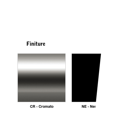
Finiture
CR - Cromato
NE - Nero opaco