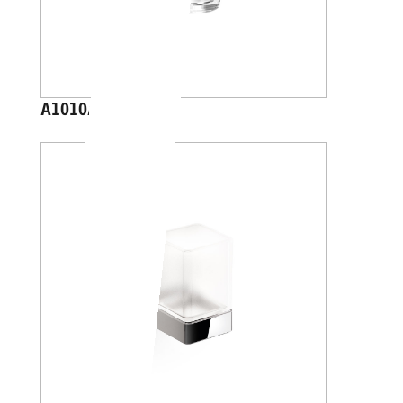
A1010A