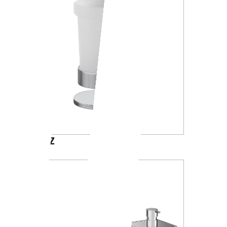
A4610Z