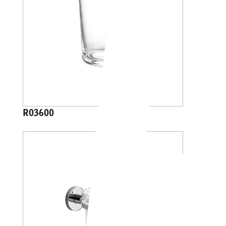
R03600