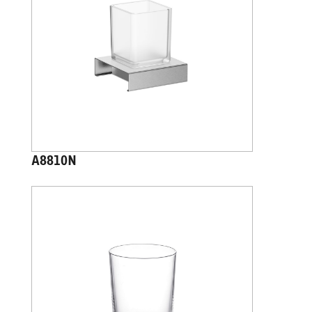
A8810N