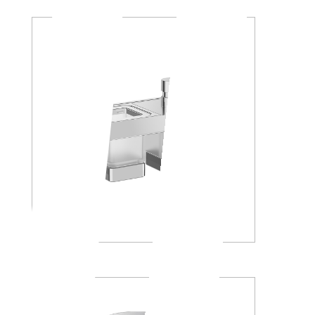
A88K30