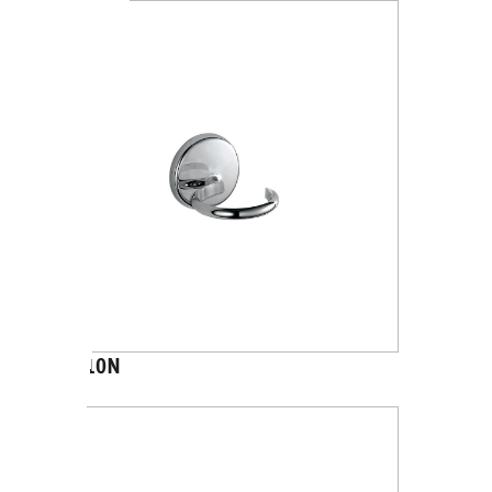
A2310N