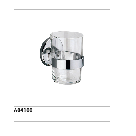
A04100