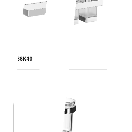
A88K40