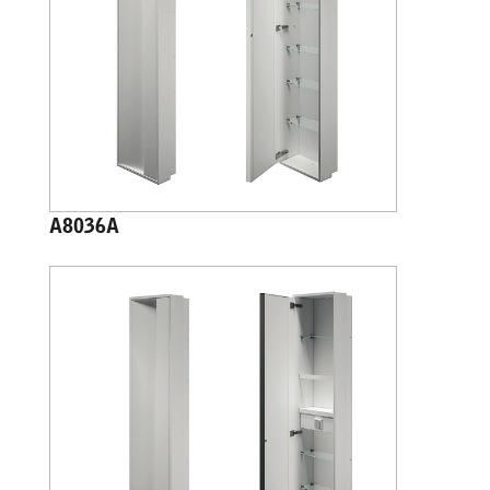
A8036A