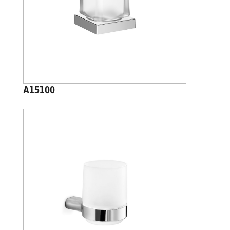
A15100