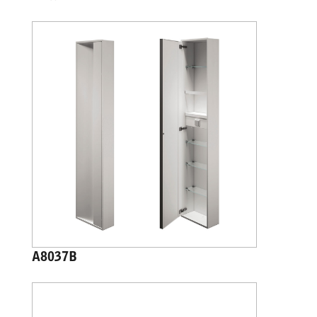
A8037B