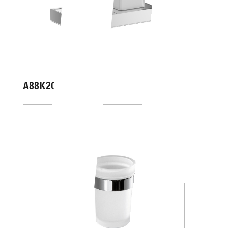
A88K20