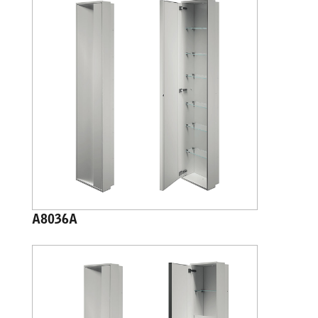
A8036A