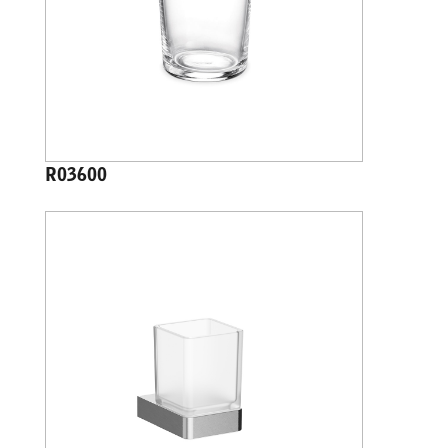
R03600