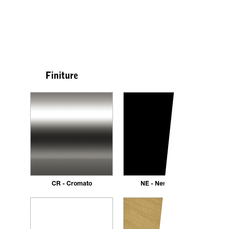
Finiture
CR - Cromato
NE - Nero opaco