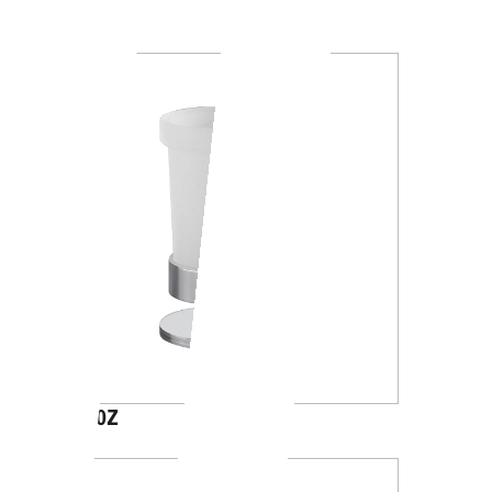
A88K30
A4610Z