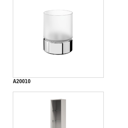
A20010