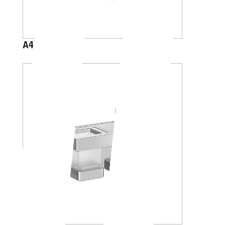
A46100