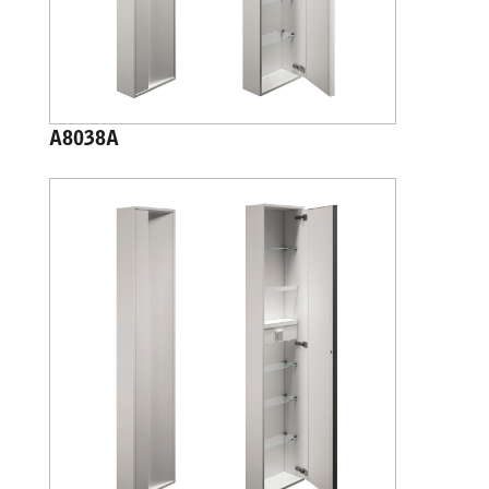
A8038A