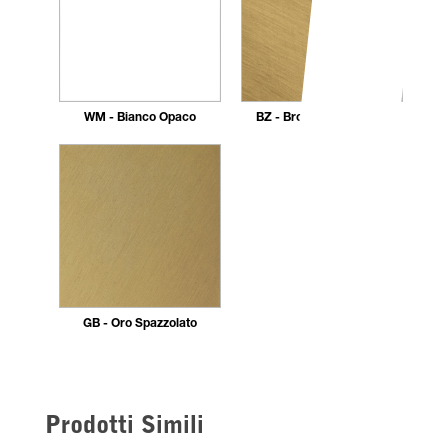
WM - Bianco Opaco
BZ - Bronzo Spazzolato
GB - Oro Spazzolato
Prodotti Simili