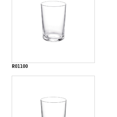
R01100