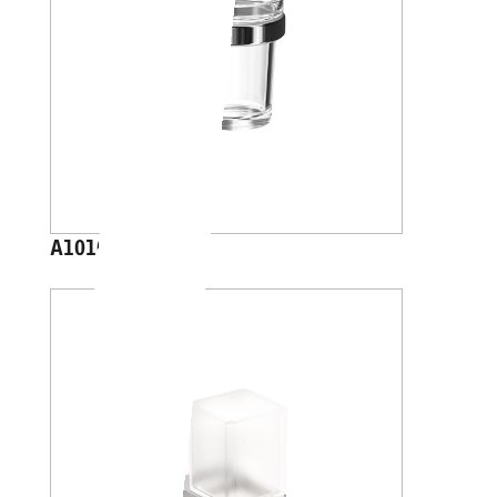
A1010A