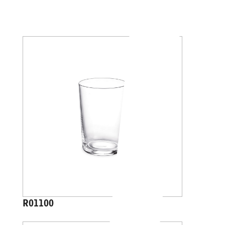
R01100