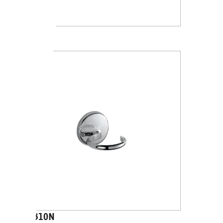
A23100
A2310N