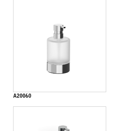
A20060