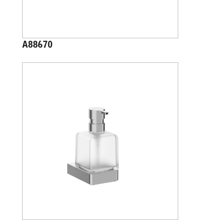
A88670