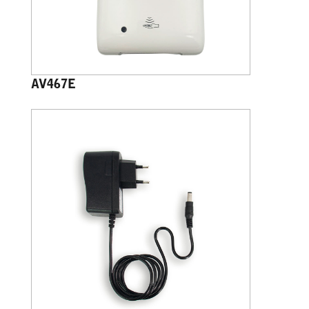
AV467E