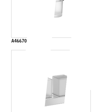
A46670