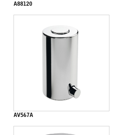
A88120
AV567A