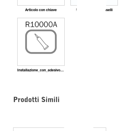
Articolo con chiave
Fissaggio_con_tasselli
Installazione_con_adesivo_in_pasta
Prodotti Simili