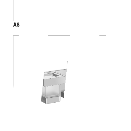
A88K20