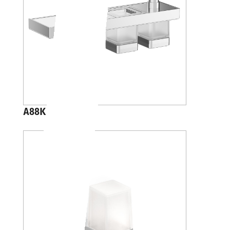
A88K40