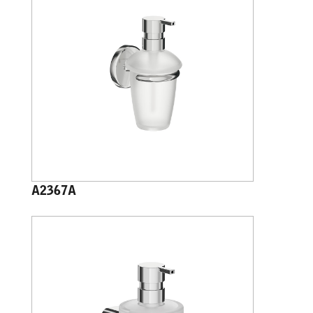
A2367A