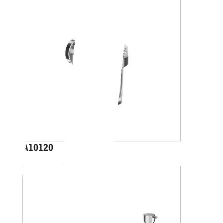
A10120