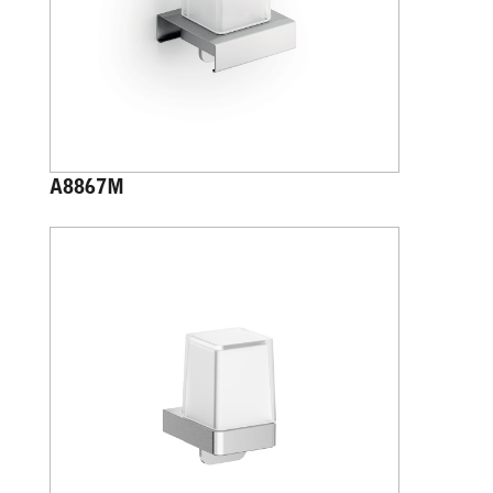
A8867M