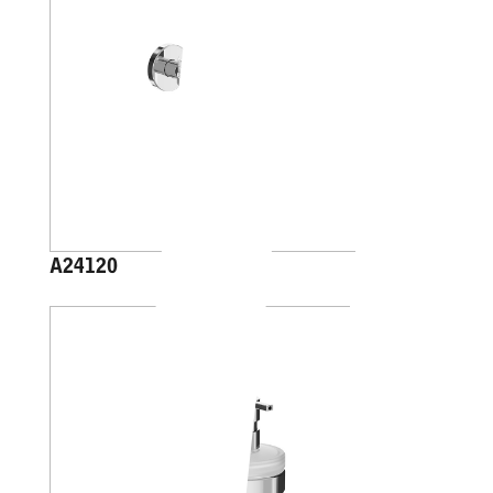
A24120