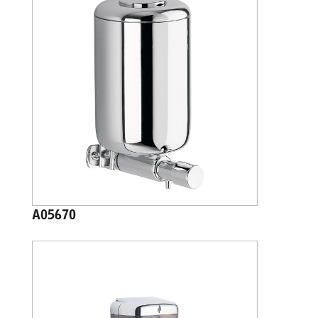
A05670