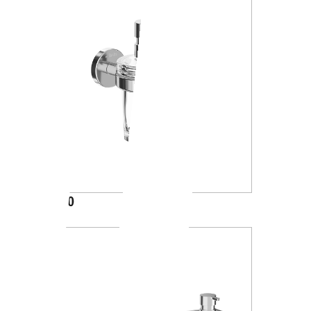
A10120