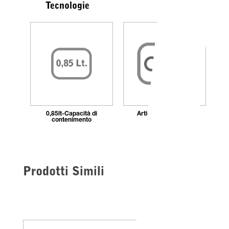
Tecnologie
0,85lt-Capacità di
Articolo con chiave
contenimento
Prodotti Simili