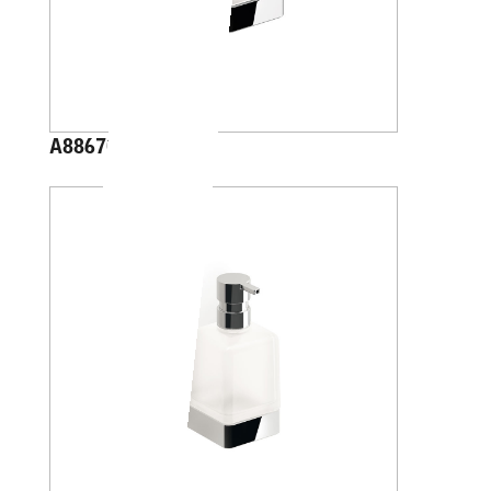
A88670