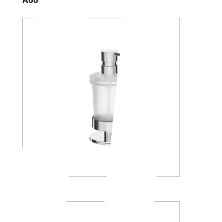
A88K30
A4667Z