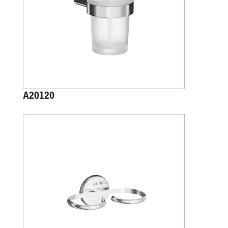
A20120