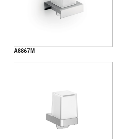
A8867M