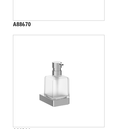
A88670