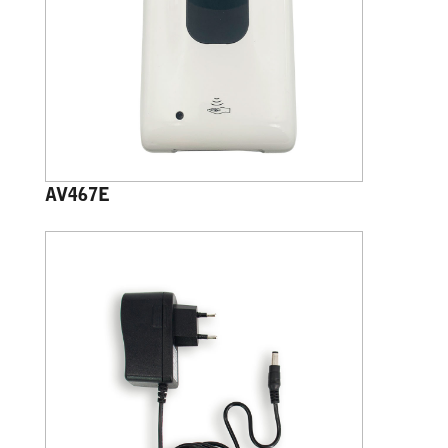
AV467E