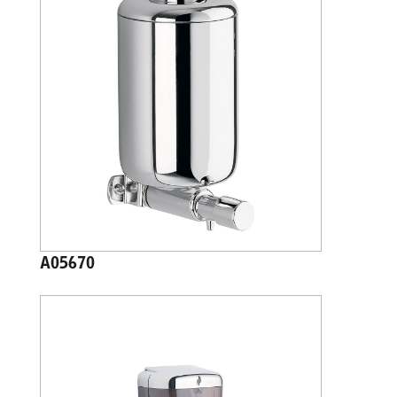
A05670