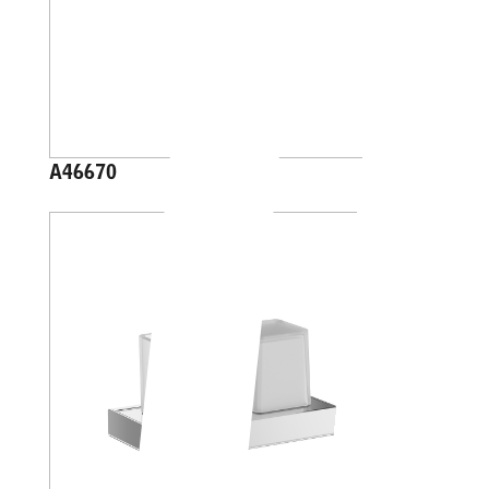
A46670