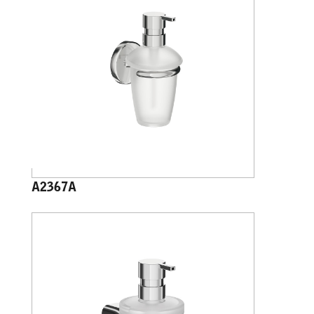
A2367A