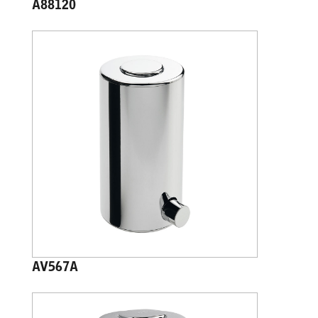
A88120
AV567A