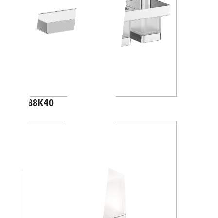
A88K40