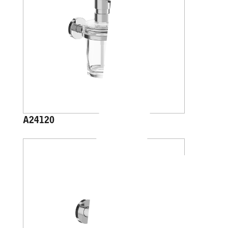
A24120