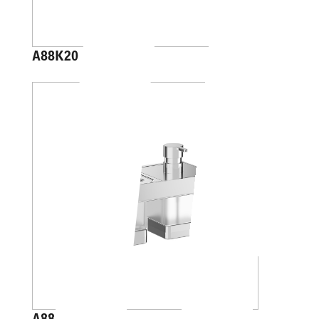
A88K20