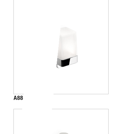
A88670