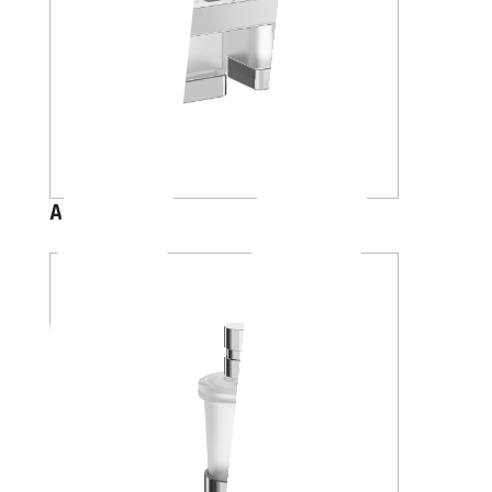
A88K30