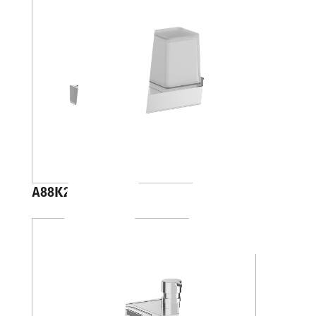
A88K20