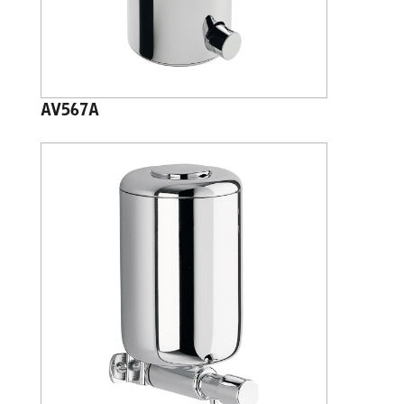
AV567A