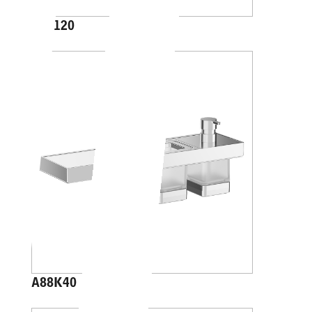
A10120
A88K40