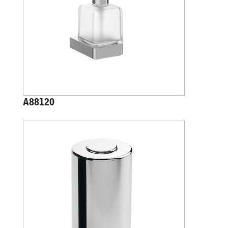
A88120