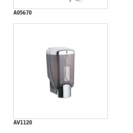
A05670
AV1120