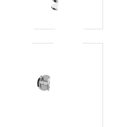
A4667Z