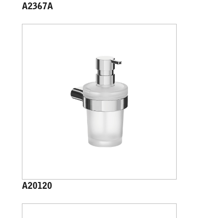
A2367A
A20120