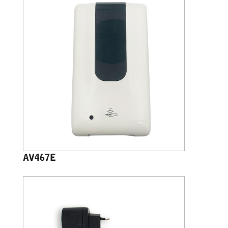
AV467E