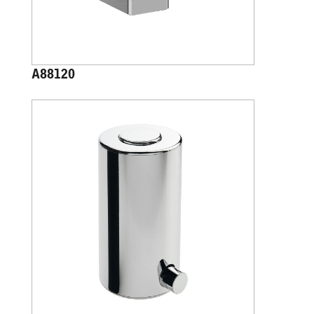
A88120