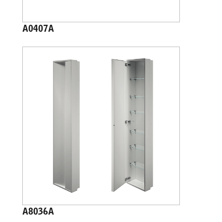
A0407A
A8036A