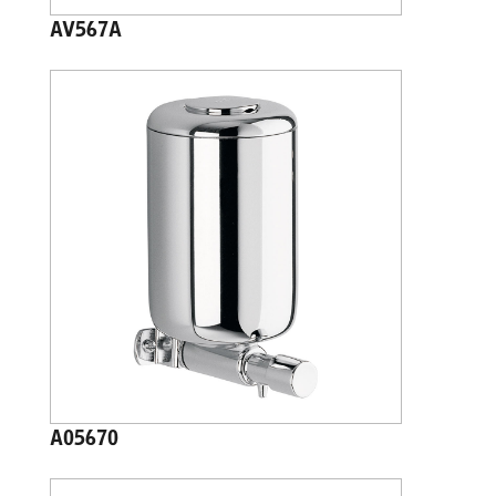
AV567A
A05670