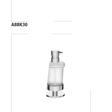
A88K30