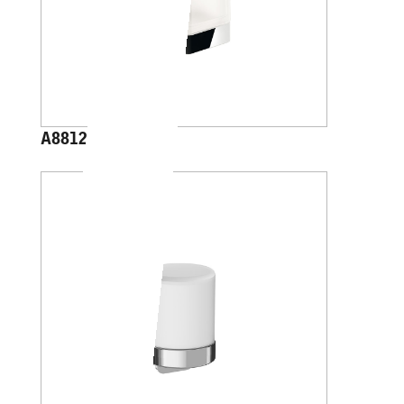
A88120