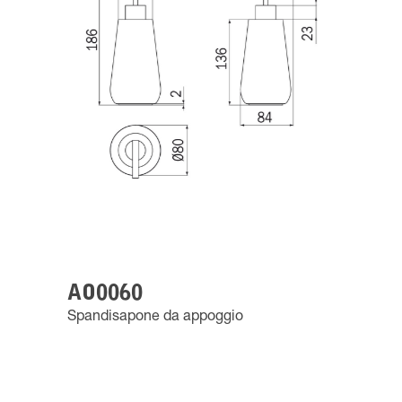
AO0060
Spandisapone da appoggio