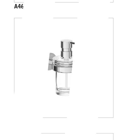
A4667Z
A10120