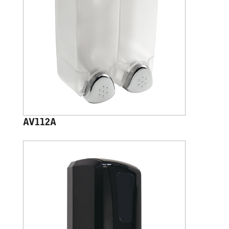
AV112A