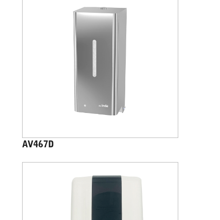
AV467D