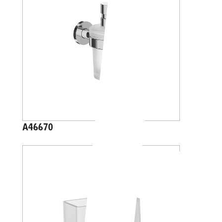
A46670