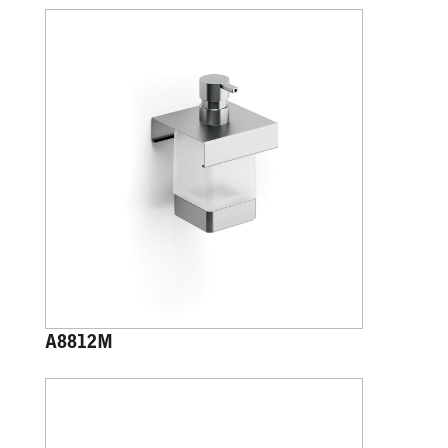
A8812M