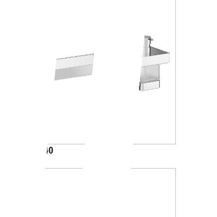
A88K40