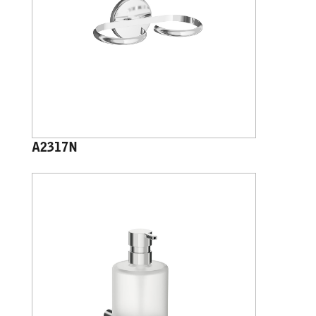
A2317N