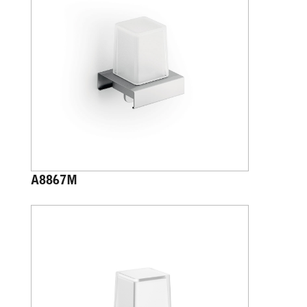
A8867M