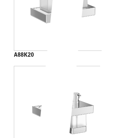
A88K20