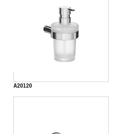
A20120