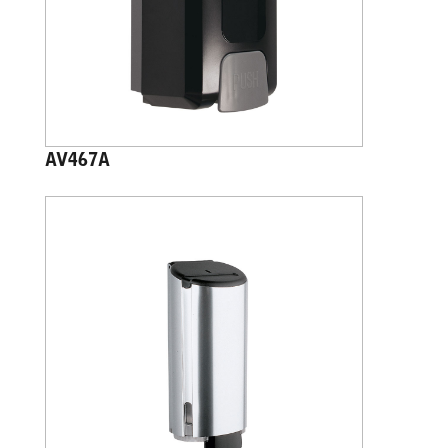
AV467A