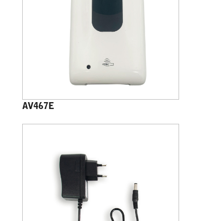
AV467E