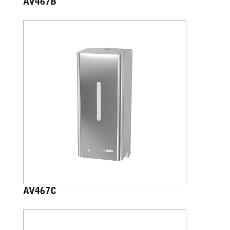
AV467B
AV467C