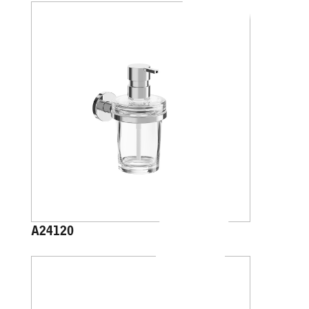
A24120