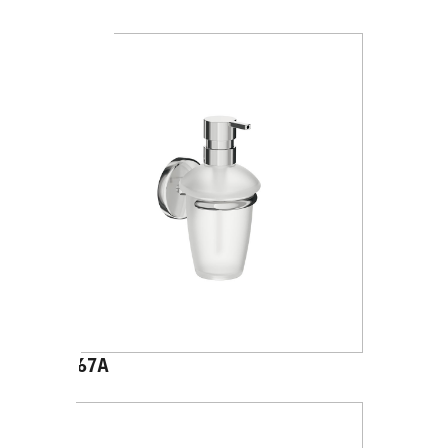
A2367A