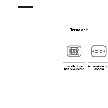
Tecnologie
Installazione
Accensione c
non reversibile
tastiera