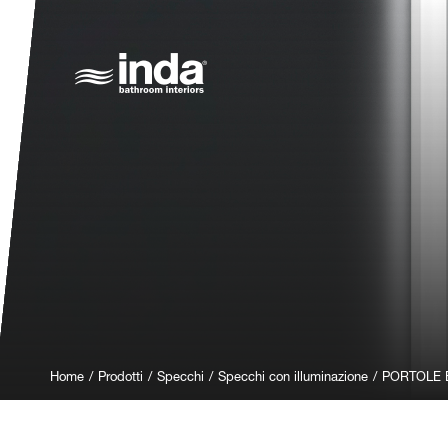
Home
/
Prodotti
/
Specchi
/
Specchi con illuminazione
/
PORTOLE E