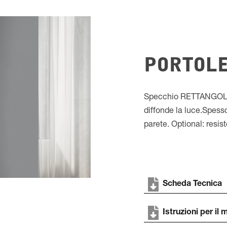
PORTOLE 
Specchio RETTANGOLARE
diffonde la luce.Spes
parete. Optional: resi
Scheda Tecnica
Istruzioni per il