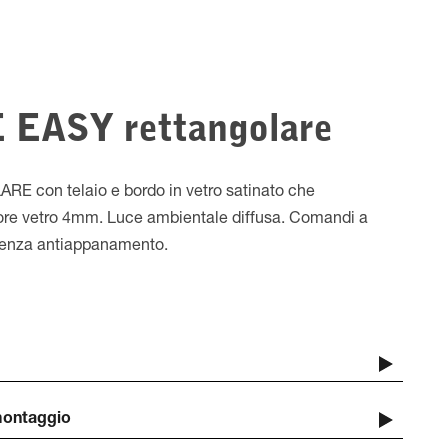
EASY rettangolare
 con telaio e bordo in vetro satinato che
sore vetro 4mm. Luce ambientale diffusa. Comandi a
stenza antiappanamento.
 montaggio