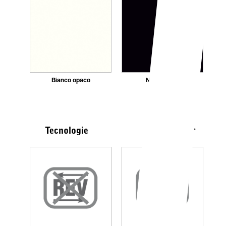
Bianco opaco
Nero opaco
Vedi tutte
Tecnologie