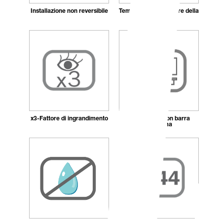
Installazione non reversibile
Temperatura del colore della
luce 4.000k
x3-Fattore di ingrandimento
Compatibile con barra
Indissima