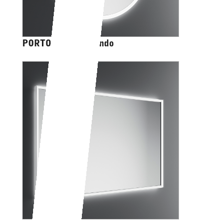
PORTOLE EASY tondo