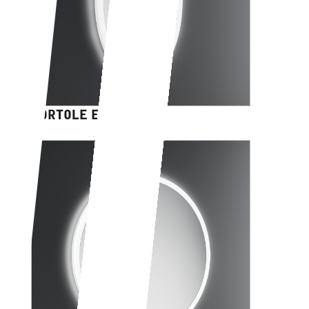
PORTOLE EASY ovale