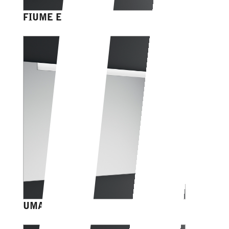
FIUME EASY
UMAGO EASY