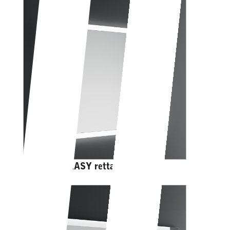
PORTOLE EASY rettangolare