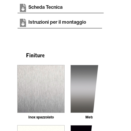
Scheda Tecnica
Istruzioni per il montaggio
Finiture
Inox spazzolato
Metal grey