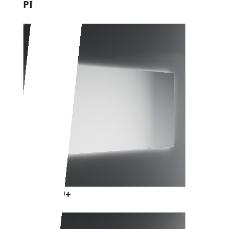
PIRANO+
PARENZO+