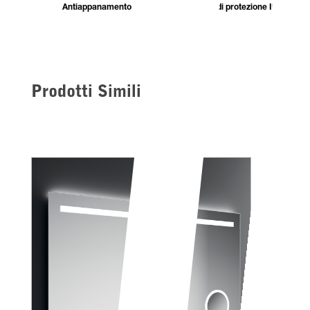
Antiappanamento
IP44-Grado di protezione IP
Prodotti Simili