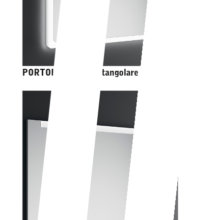
PORTOLE EASY rettangolare