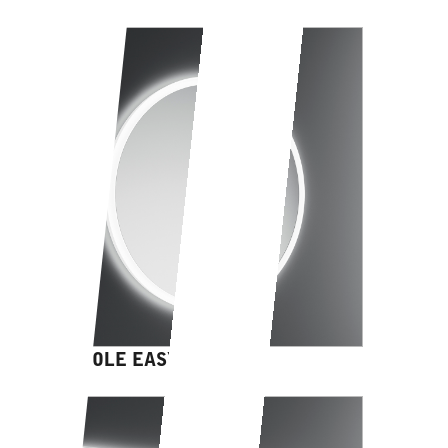
PORTOLE EASY tondo