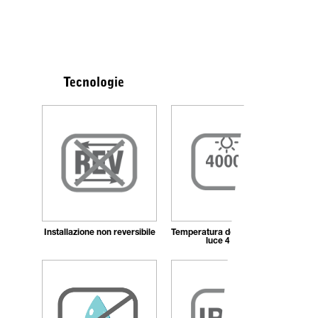
Tecnologie
Installazione non reversibile
Temperatura del colore della
luce 4.000k