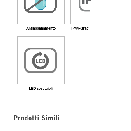
Antiappanamento
IP44-Grado di protezione IP
LED sostituibili
Prodotti Simili