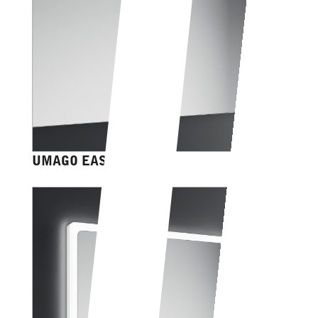
UMAGO EASY