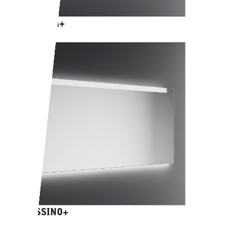
ORSERA+
LUSSINO+