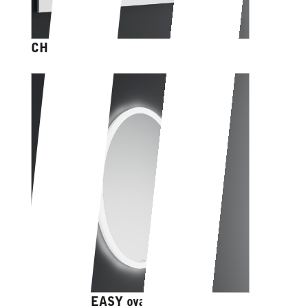
CHERSO EASY
PORTOLE EASY ovale