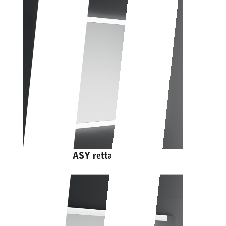
PORTOLE EASY rettangolare