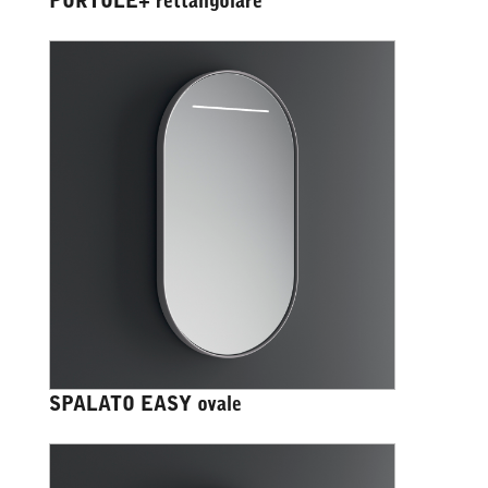
PORTOLE+ rettangolare
SPALATO EASY ovale