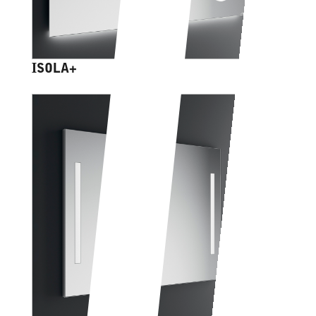
ISOLA+