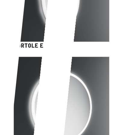
PORTOLE EASY ovale