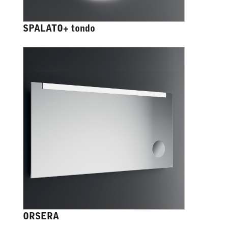
SPALATO+ tondo
ORSERA