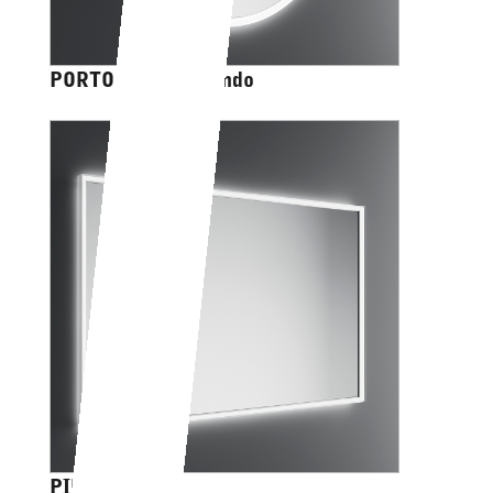
PORTOLE EASY tondo
PIRANO+