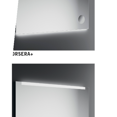
ORSERA+