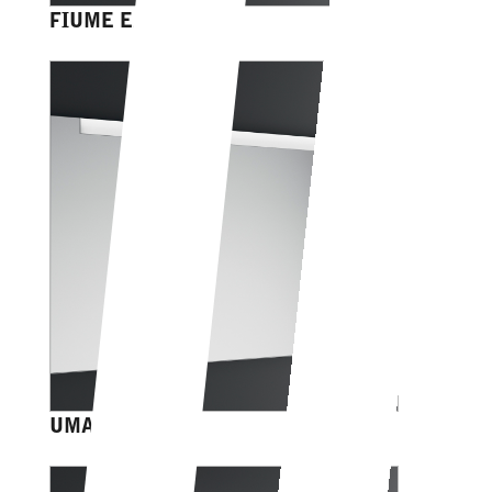
FIUME EASY
UMAGO EASY