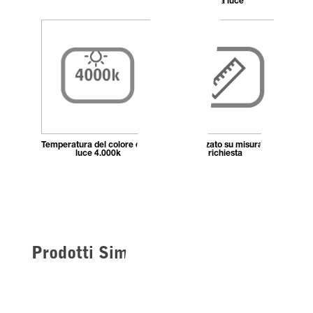
della luce
Temperatura del colore della
Realizzato su misura a
luce 4.000k
richiesta
Prodotti Simili