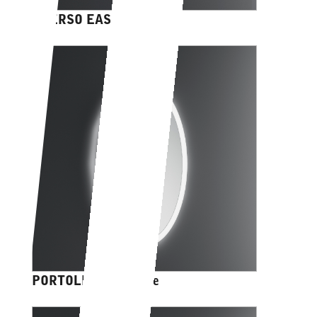
CHERSO EASY
PORTOLE EASY ovale