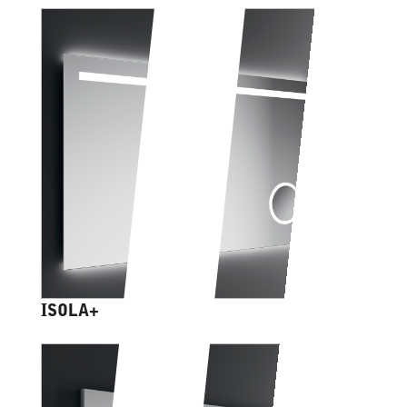
ISOLA+