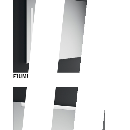
FIUME EASY