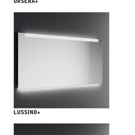
ORSERA+
LUSSINO+