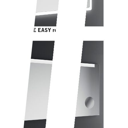
PORTOLE EASY rettangolare