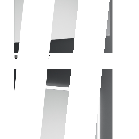
UMAGO EASY