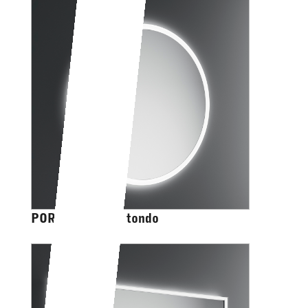
PORTOLE EASY tondo