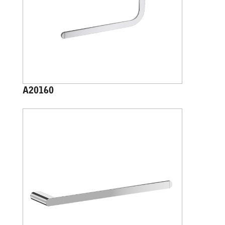
A20160