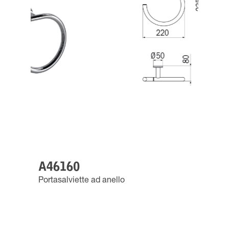
A46160
Portasalviette ad anello