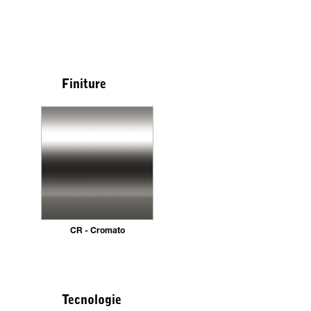
Finiture
CR - Cromato
Tecnologie