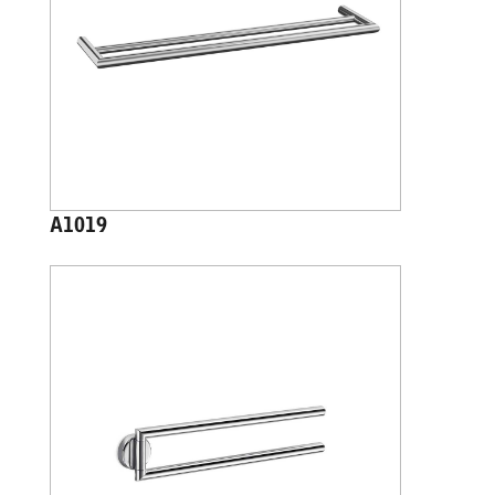
A1019