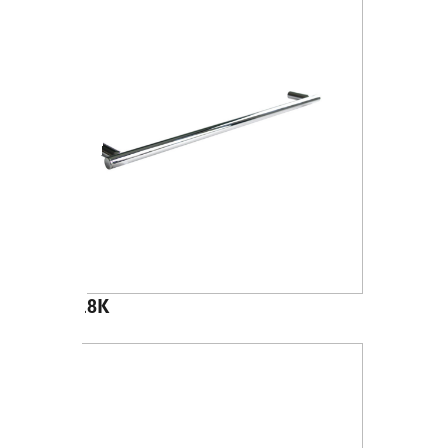
A4618K