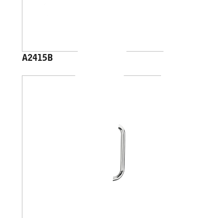
A2415B