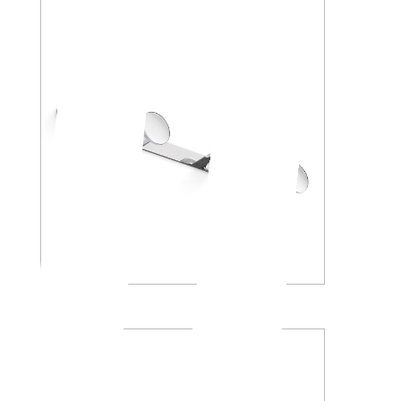
AV120D