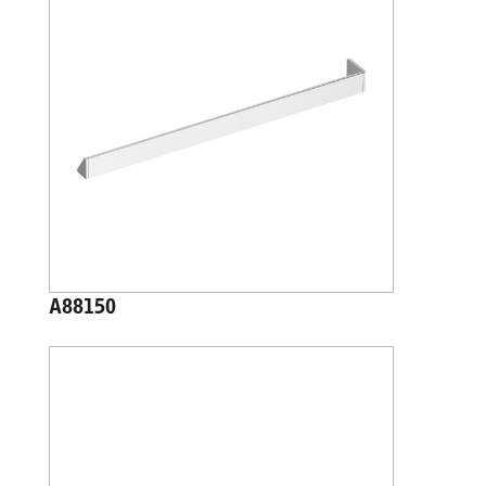
A88150