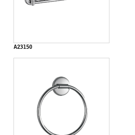
A23150