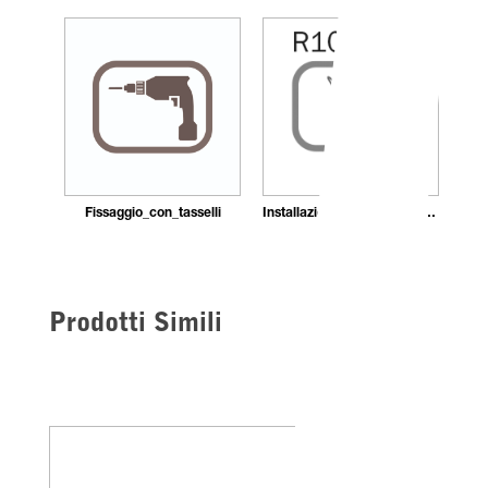
Fissaggio_con_tasselli
Installazione_con_adesivo_in_pasta
Prodotti Simili