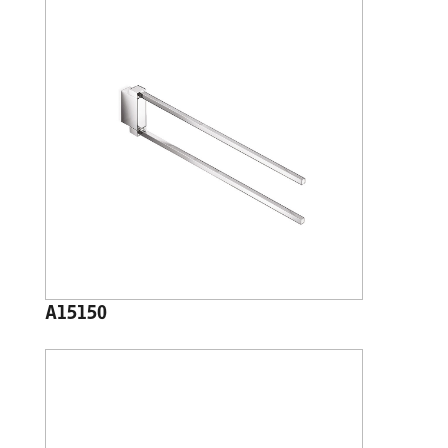
A15150