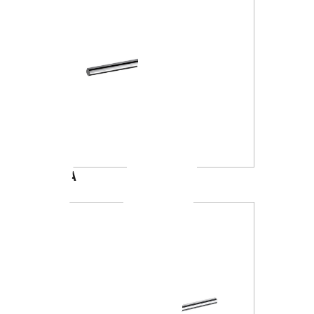
A4618A