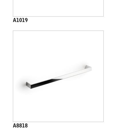
A1019
A8818