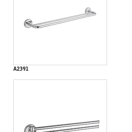
A2391