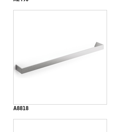
A2490
A8818