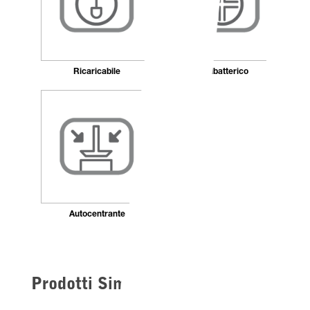
Ricaricabile
Antibatterico
Autocentrante
Prodotti Simili