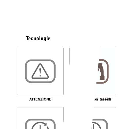
Tecnologie
ATTENZIONE
Fissaggio_con_tasselli