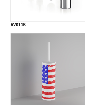
AV014B