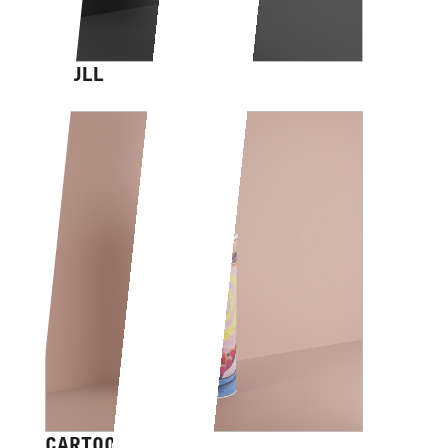
SKULL
CARTOON