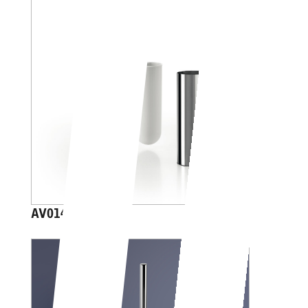
AV014A