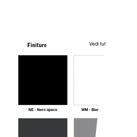
Vedi tutte
Finiture
NE - Nero opaco
WM - Bianco Opaco