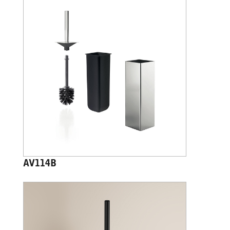
AV114B