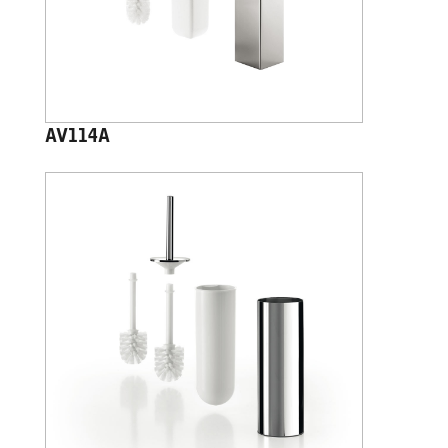
AV114A