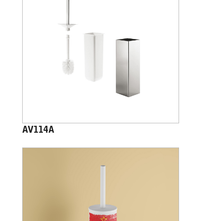
AV114A