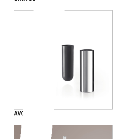
AV014B