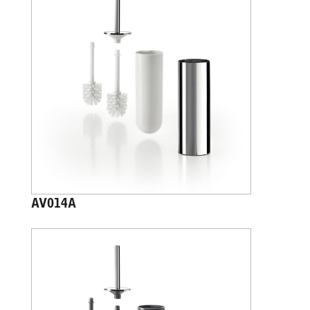
AV014A