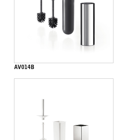
AV014B