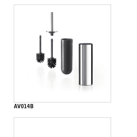
AV014B