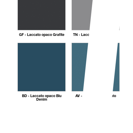
GF - Laccato opaco Grafite
TN - Laccato opaco Titanio
BD - Laccato opaco Blu
AV - Laccato opaco Avio
Denim