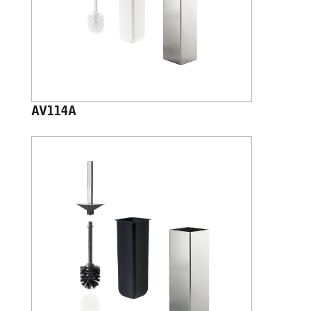
AV114A