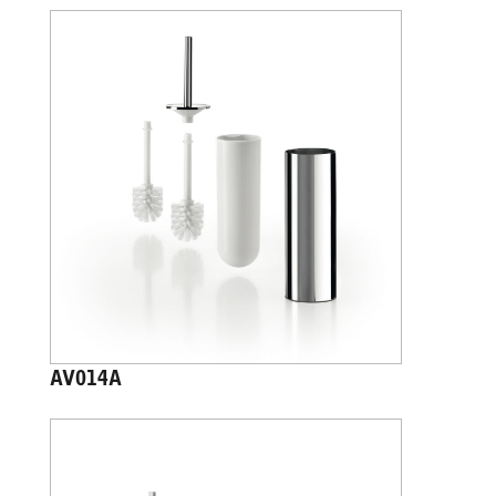
AV014A