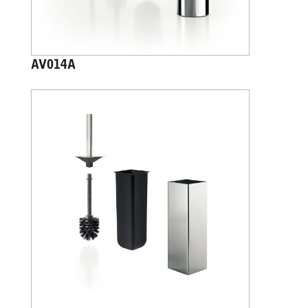
AV014A