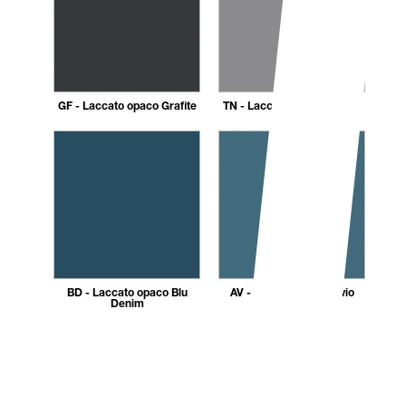
GF - Laccato opaco Grafite
TN - Laccato opaco Titanio
BD - Laccato opaco Blu
AV - Laccato opaco Avio
Denim