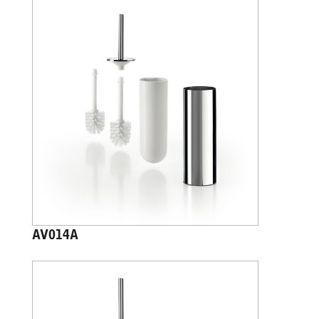
AV014A