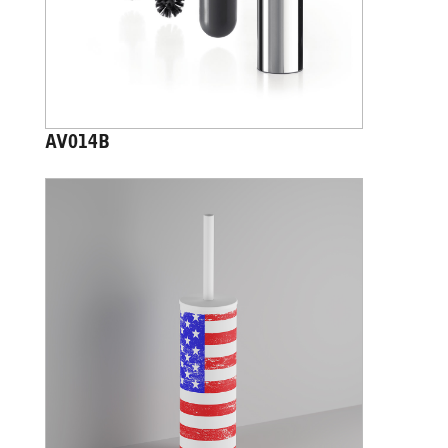
AV014B