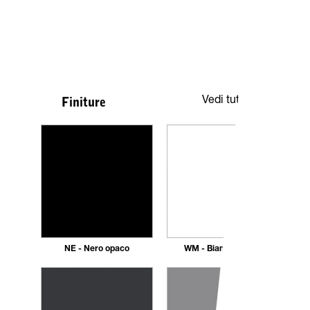
Vedi tutte
Finiture
NE - Nero opaco
WM - Bianco Opaco