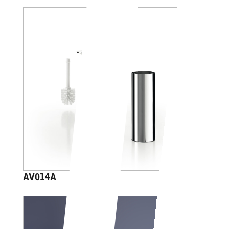
AV014A