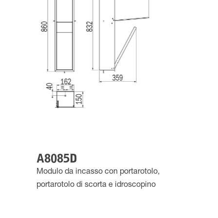
A8085D
Modulo da incasso con portarotolo,
portarotolo di scorta e idroscopino