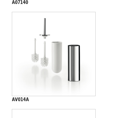
A07140
AV014A