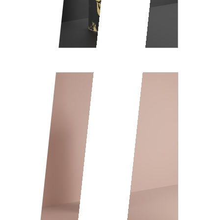
SKULL