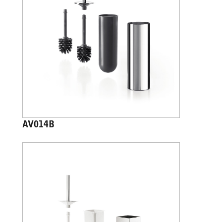
AV014B