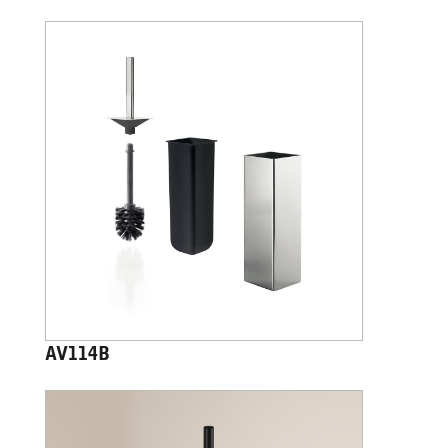
AV114B