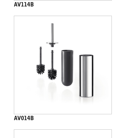
AV114B
AV014B