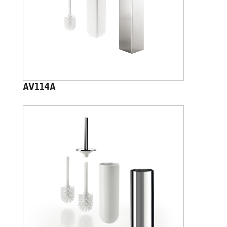
AV114A