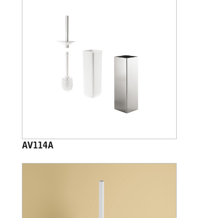
AV114A