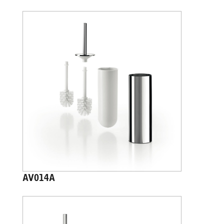
AV014A