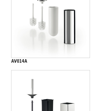
AV014A