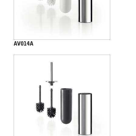
AV014A