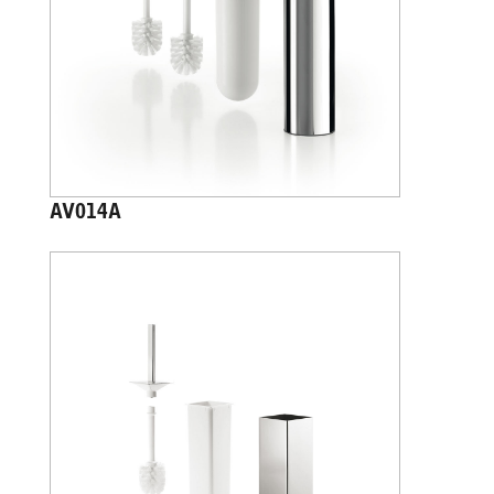
AV014A