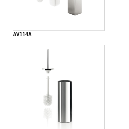
AV114A