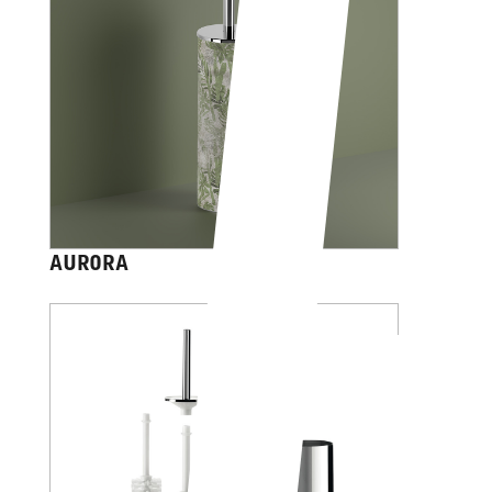
AURORA