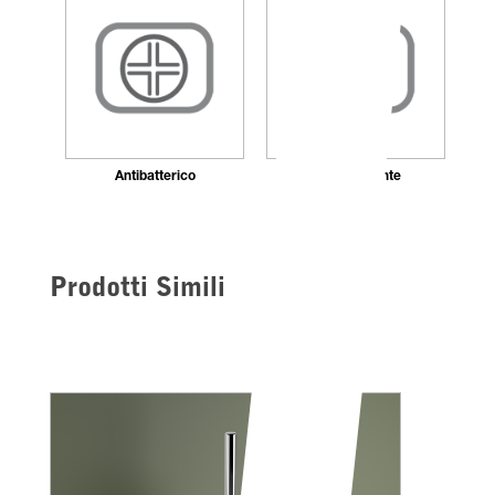
Antibatterico
Autocentrante
Prodotti Simili