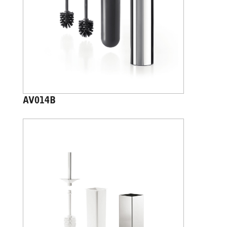
AV014B