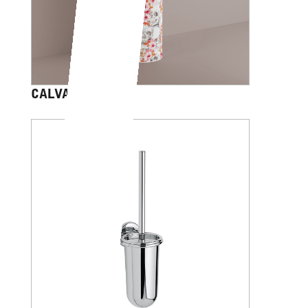
CALVARIAM