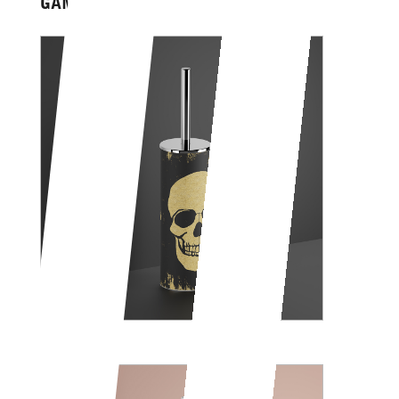
GAME OVER
SKULL