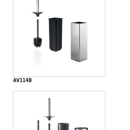
AV114B