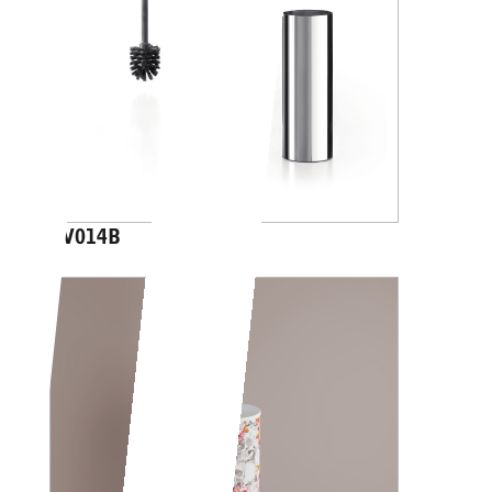
AV014B