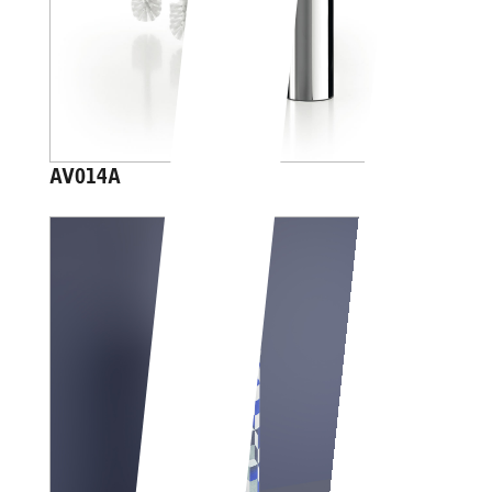
AV014A