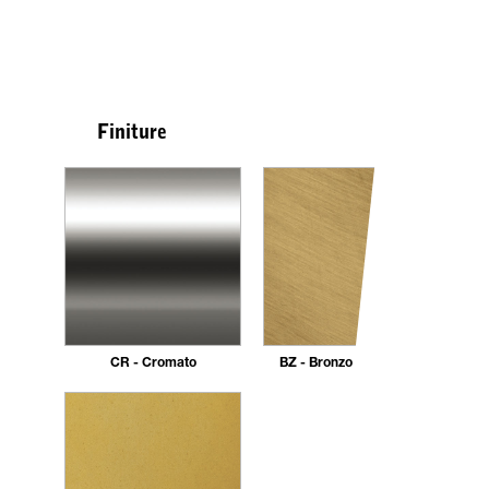
Finiture
CR - Cromato
BZ - Bronzo Spazzolato