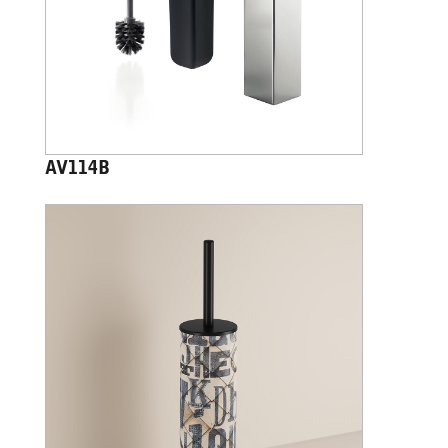
AV114B