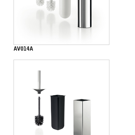
AV014A