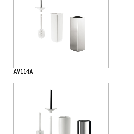
AV114A