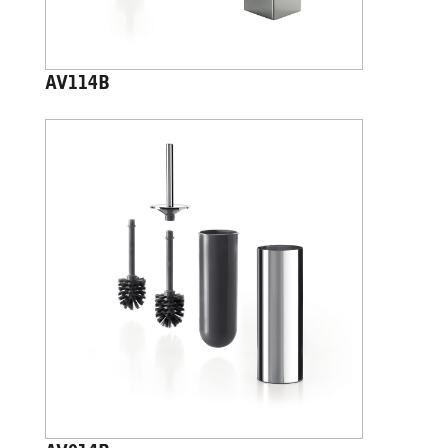
AV114B