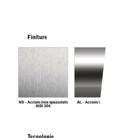
Finiture
NS - Acciaio inox spazzolato
AL - Acciaio inox AISI 304
AISI 304
Tecnologie