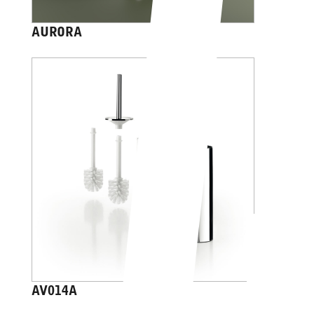
AURORA
AV014A