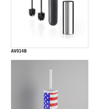
AV014B