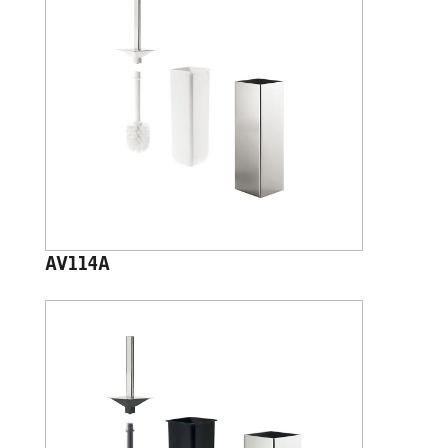
AV114A