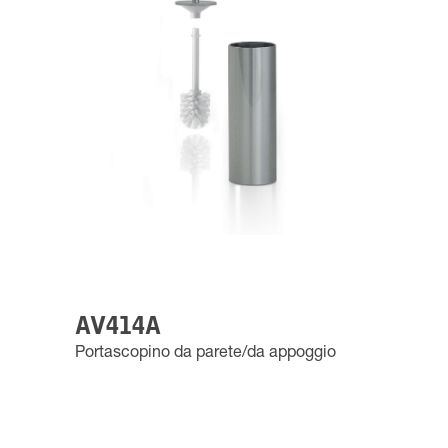
AV414A
Portascopino da parete/da appoggio