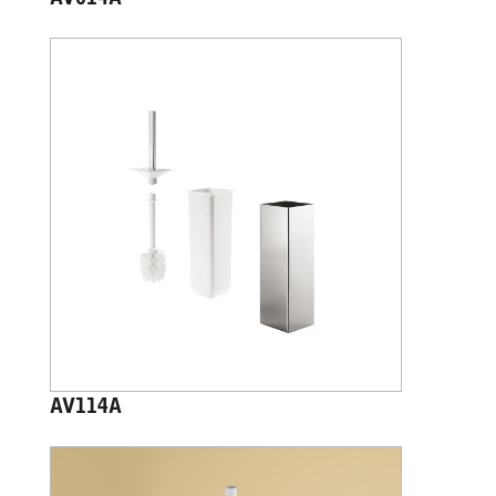
AV114A