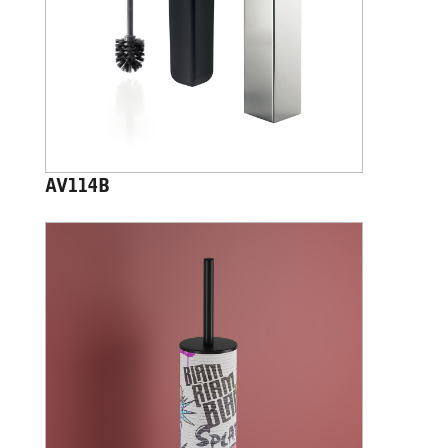
AV114B