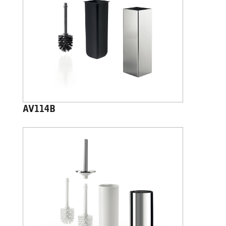
AV114B