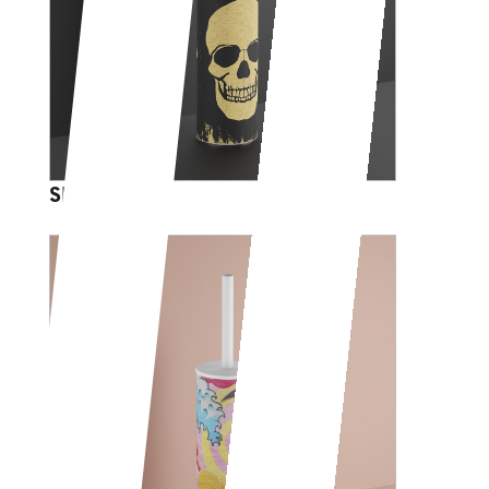
SKULL