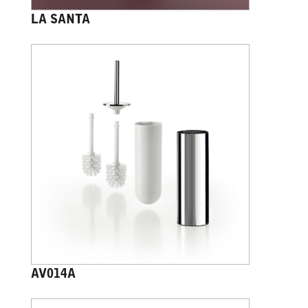
LA SANTA
AV014A