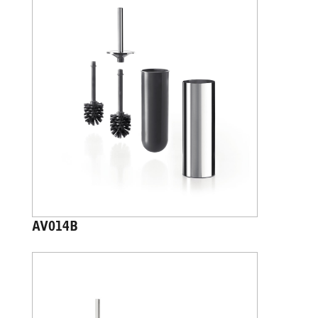
AV014B