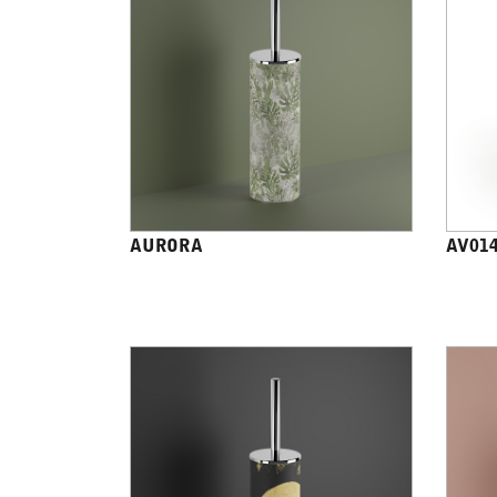
AURORA
AV01