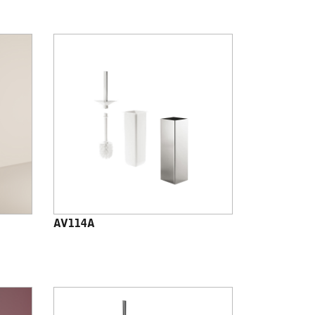
AV114A