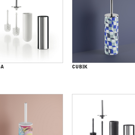
4A
CUBIK