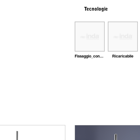
Tecnologie
Fissaggio_con_tasselli
Ricaricabile