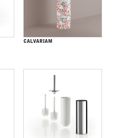
CALVARIAM