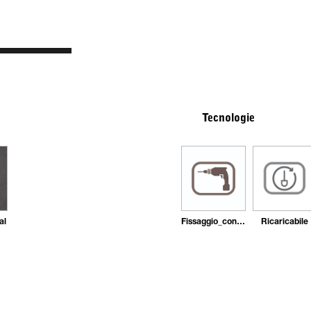
Tecnologie
al
Fissaggio_con_tasselli
Ricaricabile