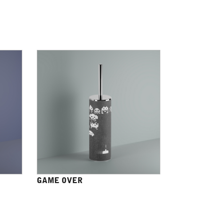
GAME OVER