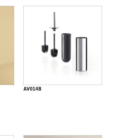
AV014B