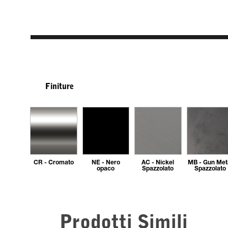
Finiture
CR - Cromato
NE - Nero
AC - Nickel
MB - Gun Met
opaco
Spazzolato
Spazzolato
Prodotti Simili