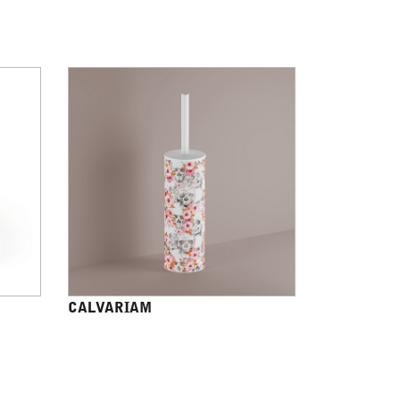
CALVARIAM