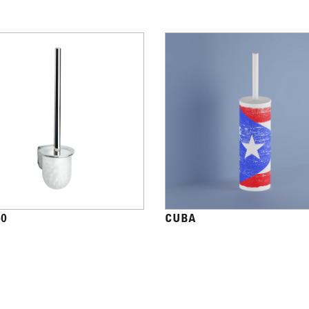
40
CUBA