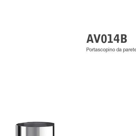
AV014B
Portascopino da parete