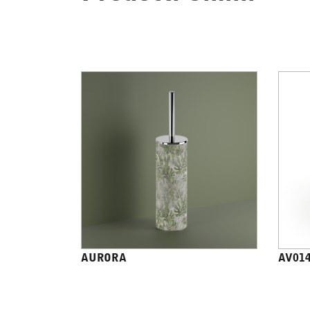
AURORA
AV01