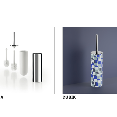
4A
CUBIK