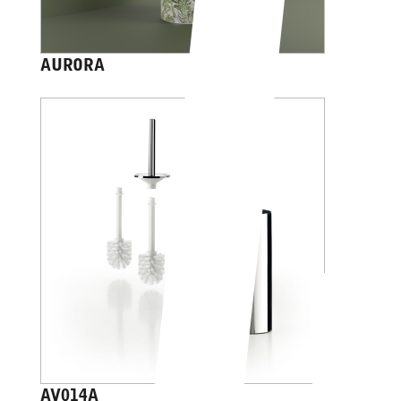
AURORA
AV014A