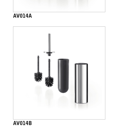
AV014A
AV014B