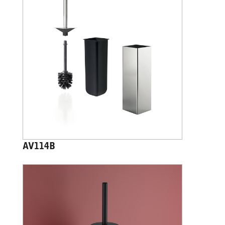
AV114B