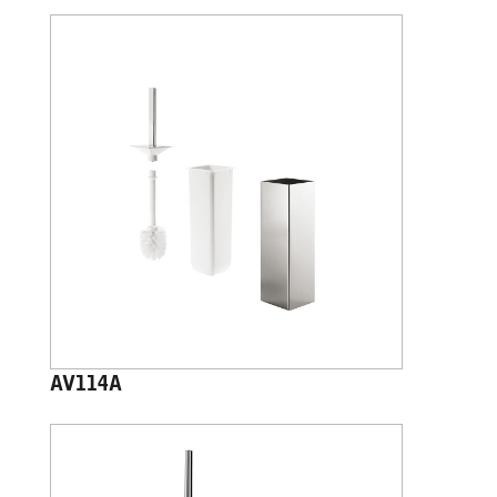
AV114A