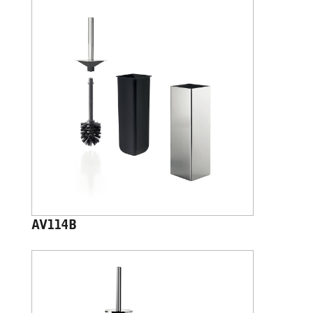
AV114B