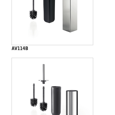
AV114B