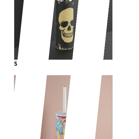
SKULL