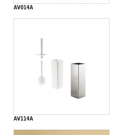
AV014A
AV114A