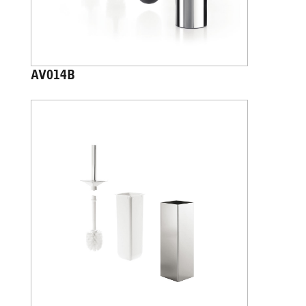
AV014B