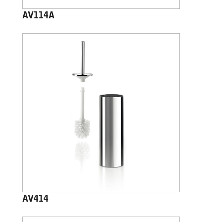
AV114A
AV414