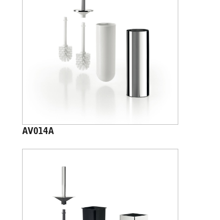
AV014A