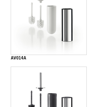
AV014A