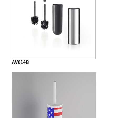
AV014B