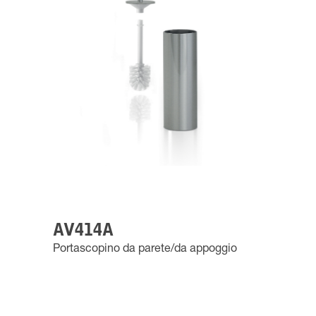
AV414A
Portascopino da parete/da appoggio