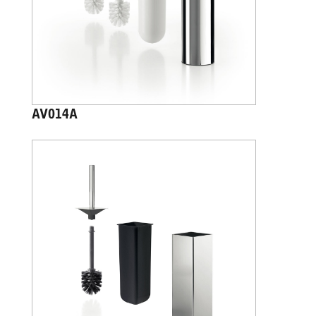
AV014A