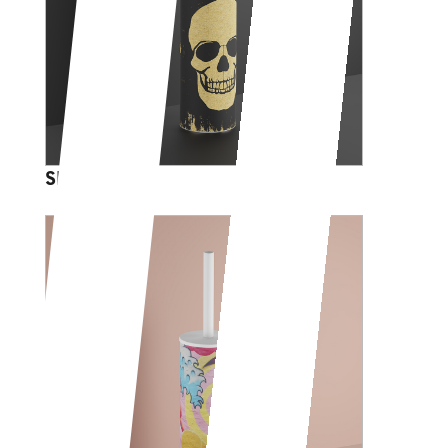
SKULL