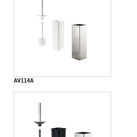
AV114A