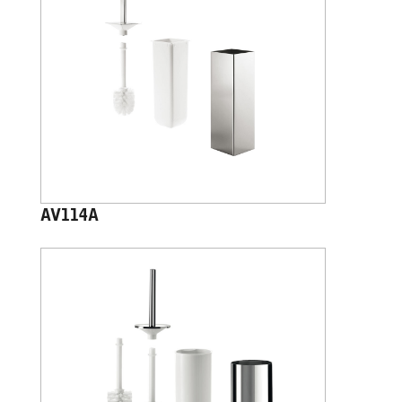
AV114A