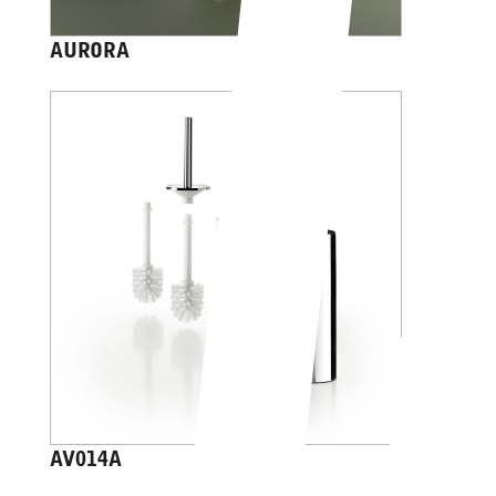
AURORA
AV014A