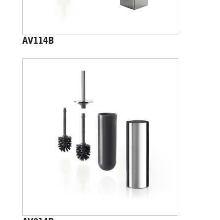
AV114B