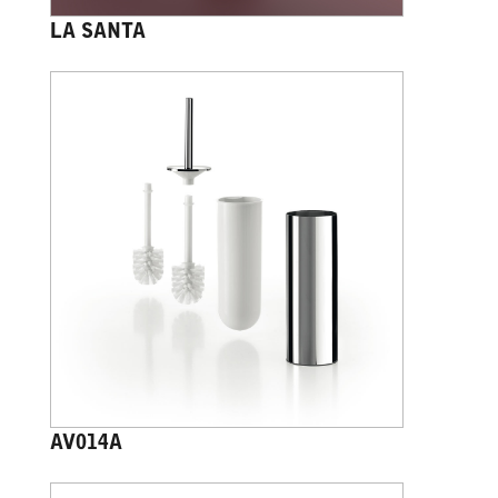
LA SANTA
AV014A