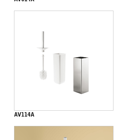
AV114A