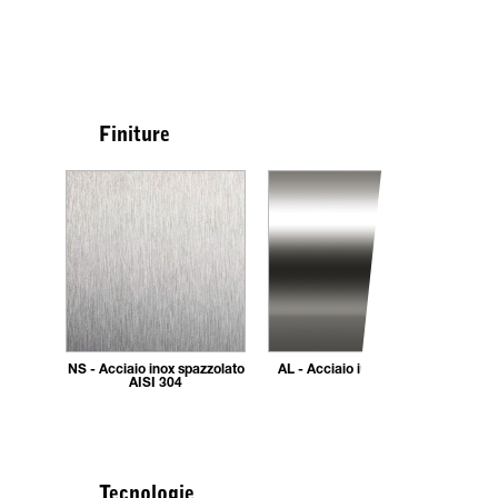
Finiture
NS - Acciaio inox spazzolato
AL - Acciaio inox AISI 304
AISI 304
Tecnologie