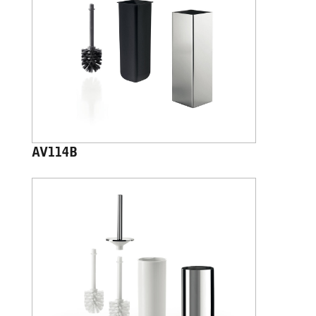
AV114B