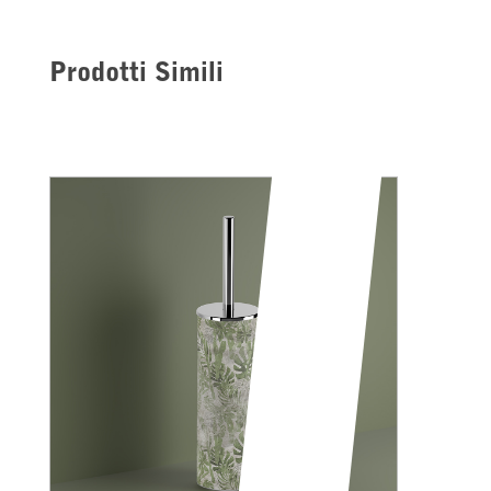
Prodotti Simili