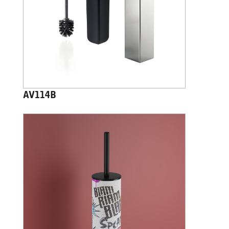
AV114B