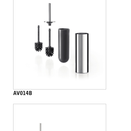
AV014B