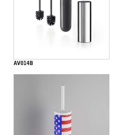
AV014B