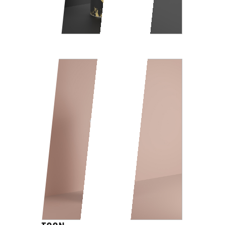
SKULL