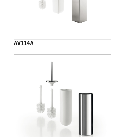
AV114A