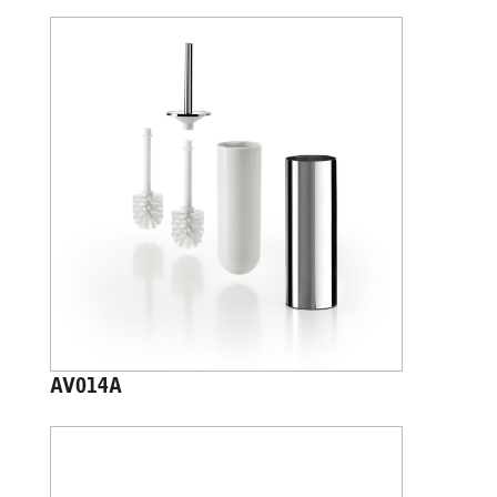
AV014A