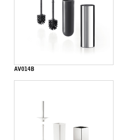
AV014B