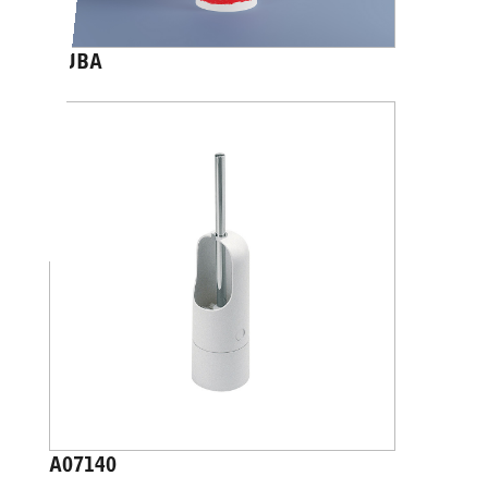
CUBA
A07140