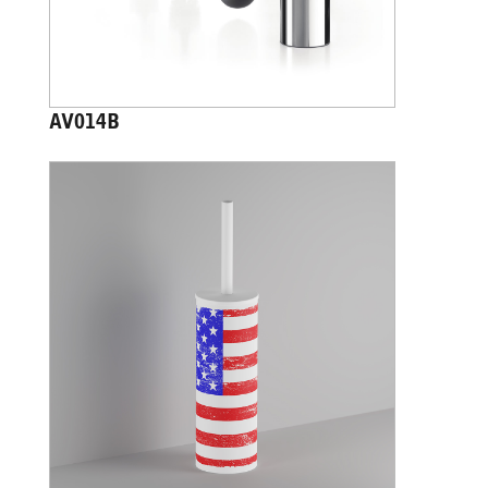
AV014B