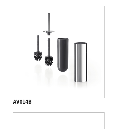
AV014B