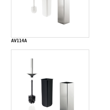
AV114A