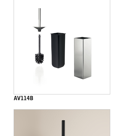
AV114B