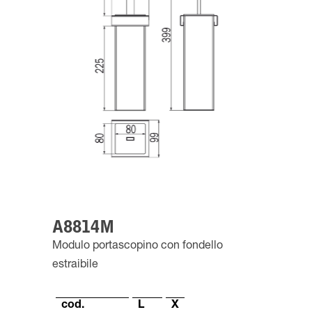
A8814M
Modulo portascopino con fondello
estraibile
cod.
L
X