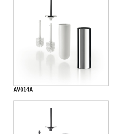
AV014A