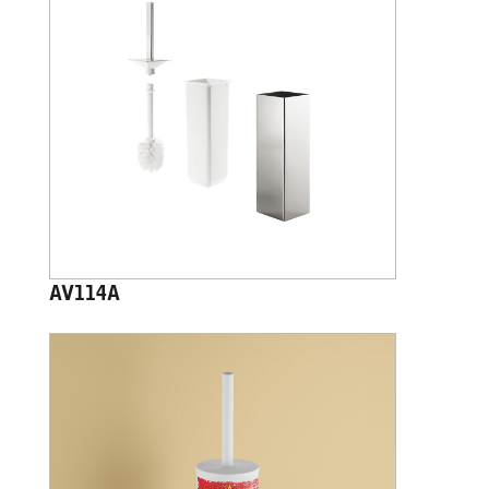
AV114A