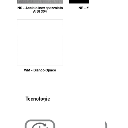
NS - Acciaio inox spazzolato
NE - Nero opaco
AISI 304
WM - Bianco Opaco
Tecnologie