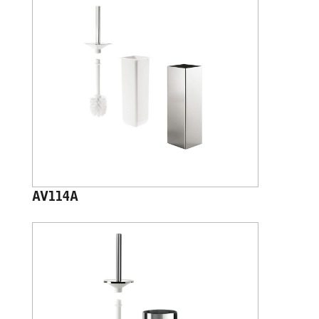
AV114A