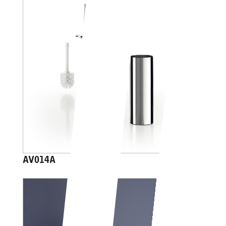
AV014A