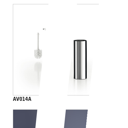
AV014A