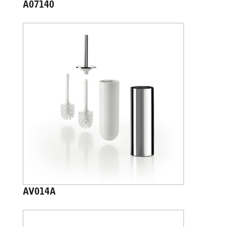
A07140
AV014A