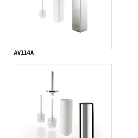
AV114A