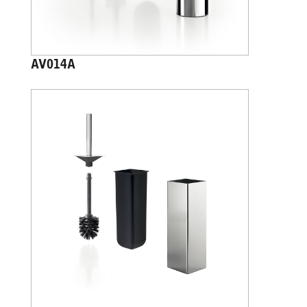
AV014A