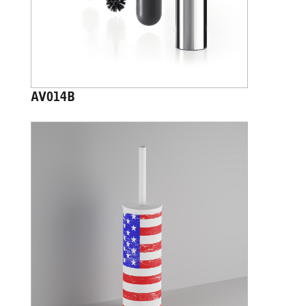
AV014B