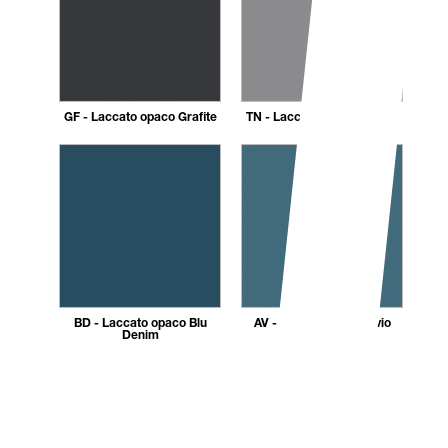
GF - Laccato opaco Grafite
TN - Laccato opaco Titanio
BD - Laccato opaco Blu
AV - Laccato opaco Avio
Denim