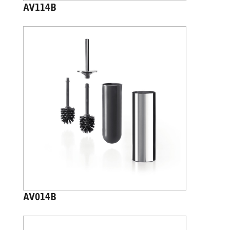
AV114B
AV014B