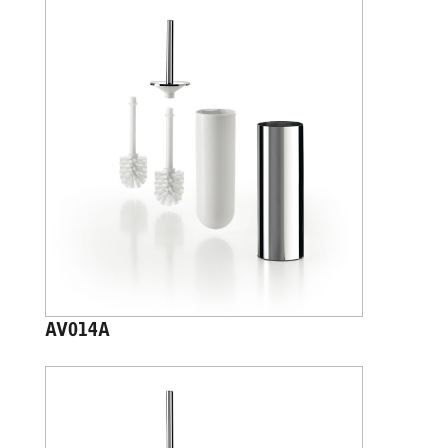
AV014A