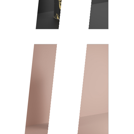
SKULL