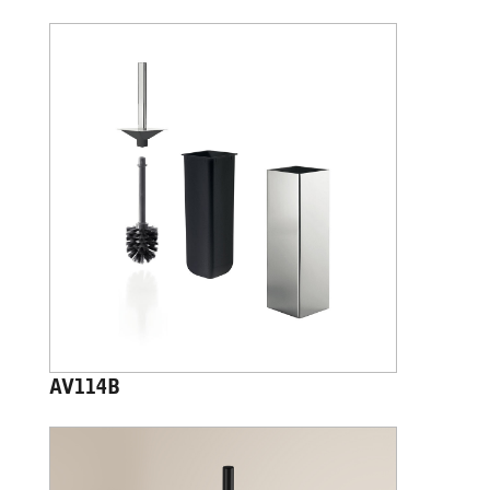
AV114B