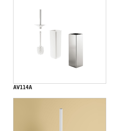
AV114A