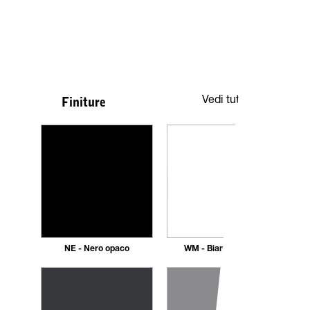
Vedi tutte
Finiture
NE - Nero opaco
WM - Bianco Opaco