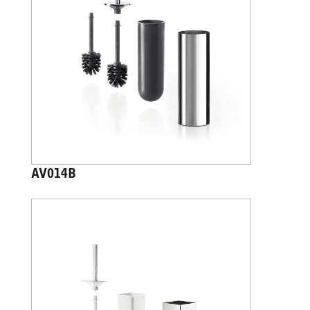
AV014B