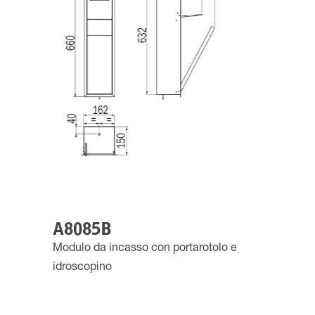
A8085B
Modulo da incasso con portarotolo e
idroscopino