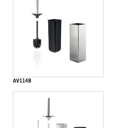
AV114B