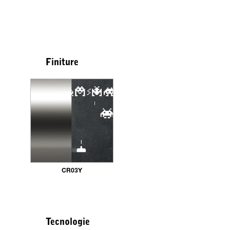
Finiture
CR03Y
Tecnologie