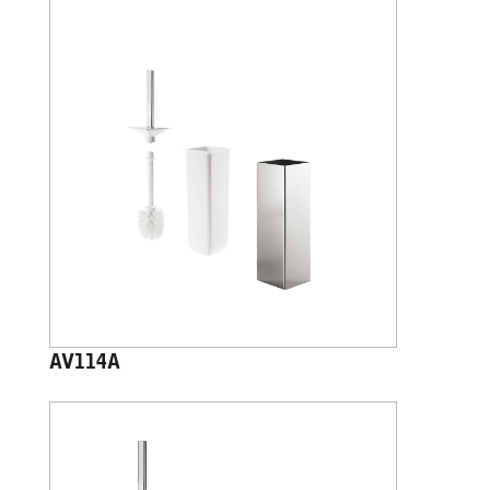
AV114A