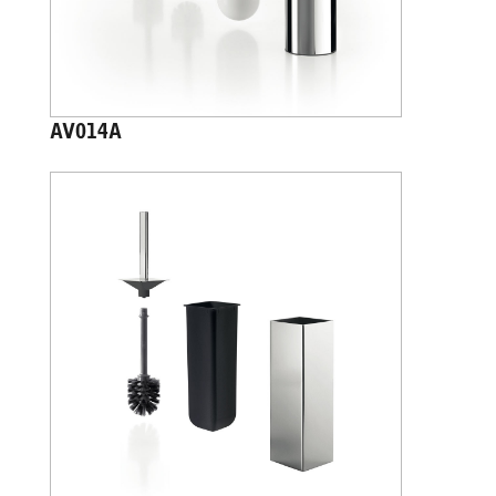
AV014A