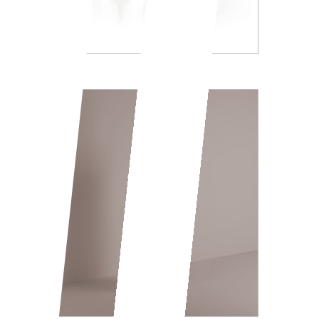
AV014B