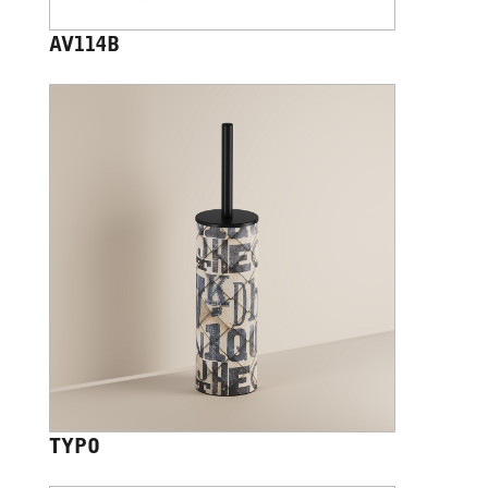
AV114B
TYPO