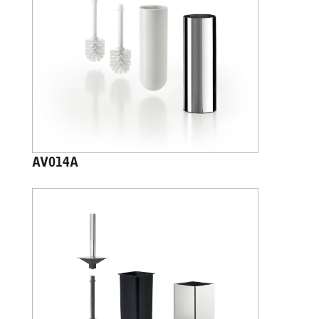
AV014A