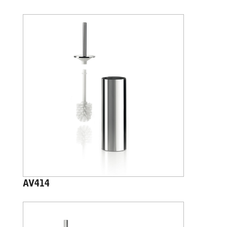
AV414