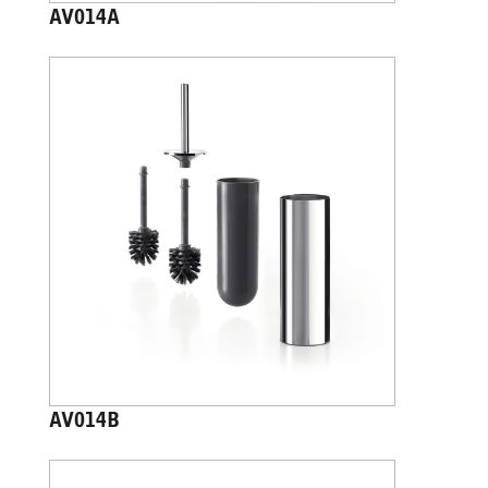
AV014A
AV014B