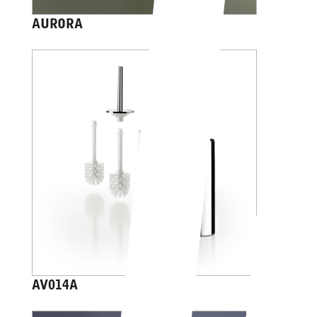
AURORA
AV014A