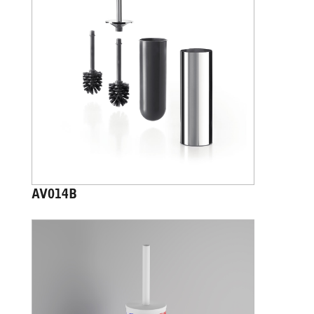
AV014B