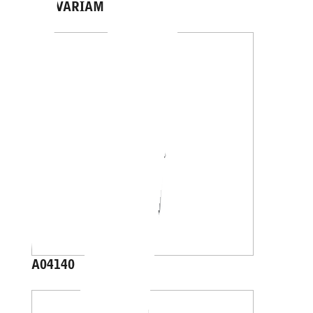
CALVARIAM
A04140