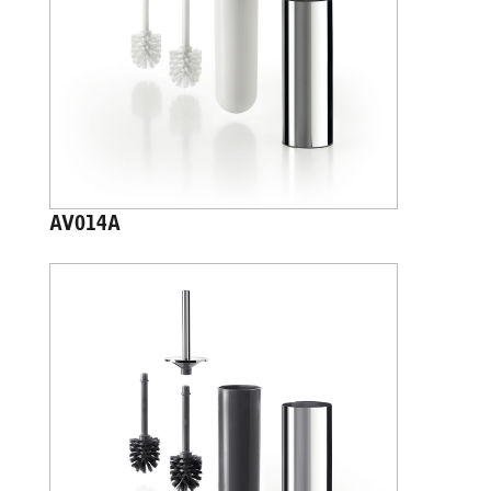
AV014A