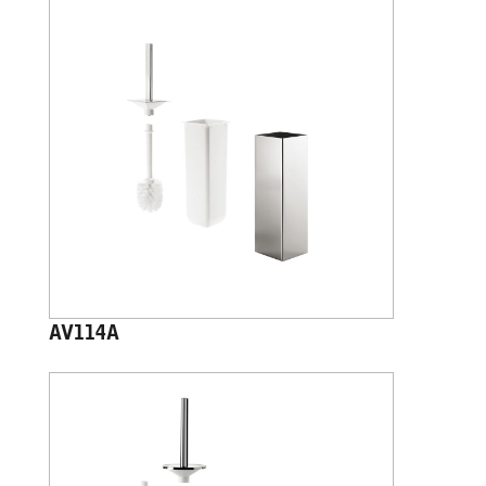
AV114A