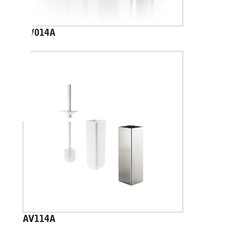
AV014A
AV114A