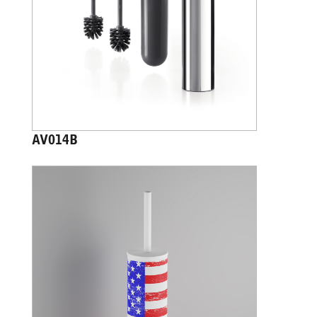
AV014B