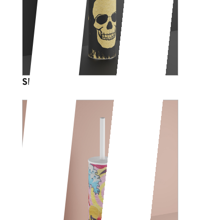
SKULL