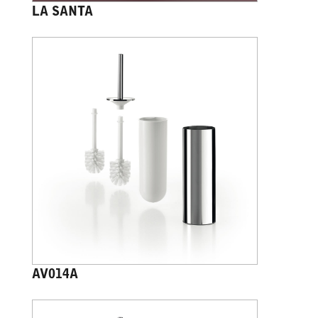
LA SANTA
AV014A