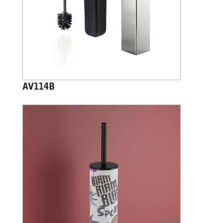
AV114B