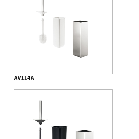
AV114A