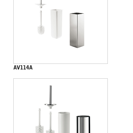
AV114A