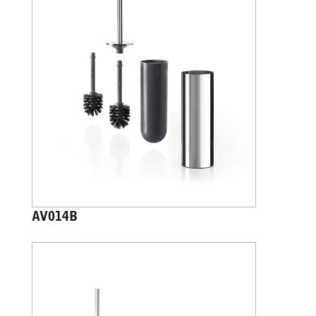
AV014B