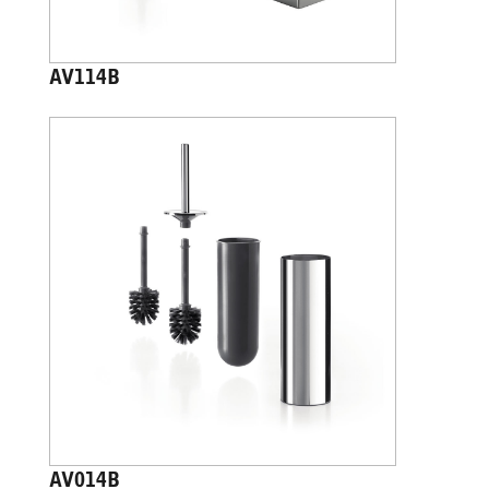
AV114B
AV014B