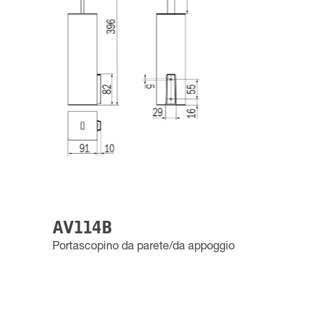
AV114B
Portascopino da parete/da appoggio