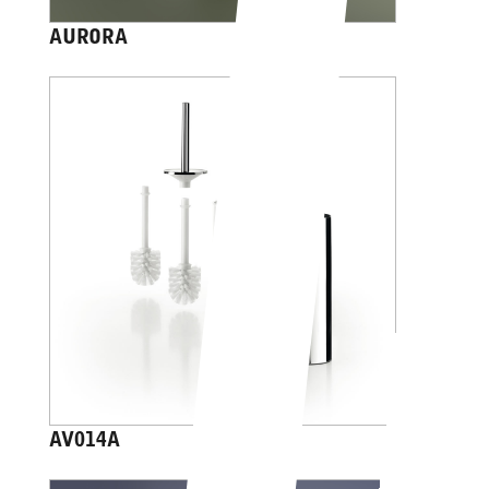
AURORA
AV014A