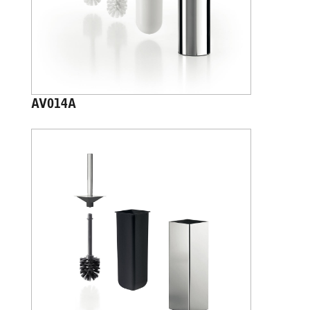
AV014A