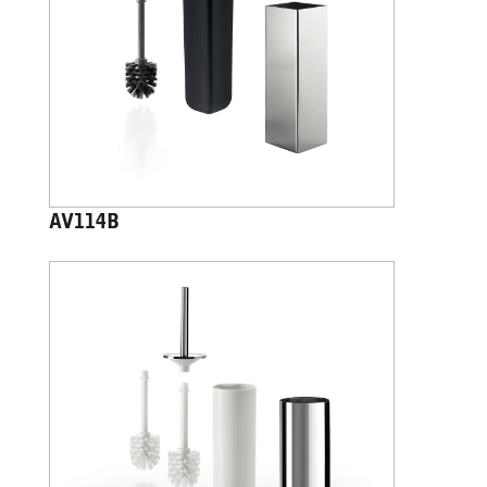
AV114B