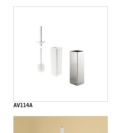
AV114A