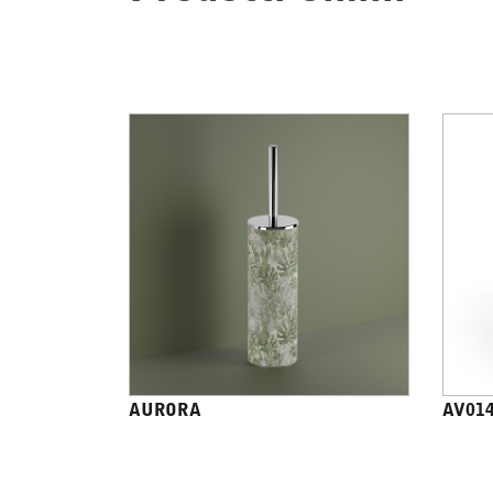
AURORA
AV01