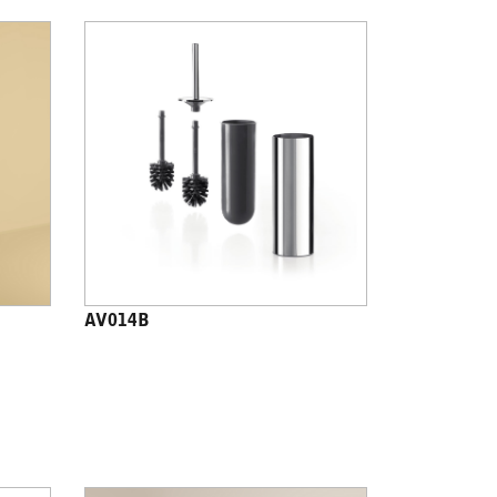
AV014B