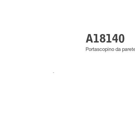
A18140
Portascopino da parete