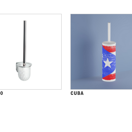
40
CUBA