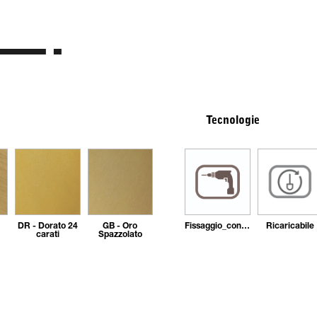
Tecnologie
DR - Dorato 24
GB - Oro
Fissaggio_con_tasselli
Ricaricabile
carati
Spazzolato