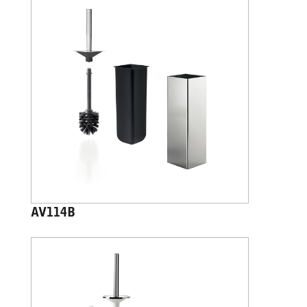
AV114B