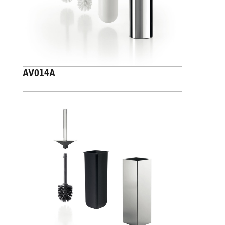
AV014A