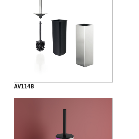
AV114B