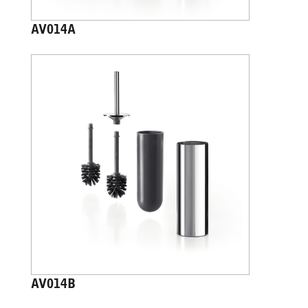
AV014A
AV014B