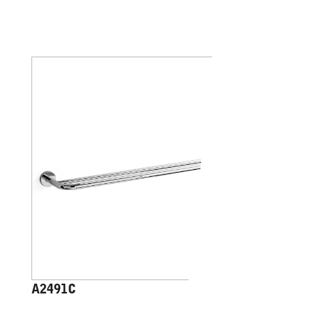
A2491C