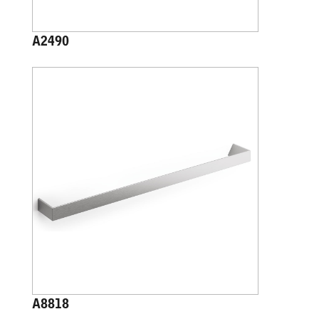
A2490
A8818