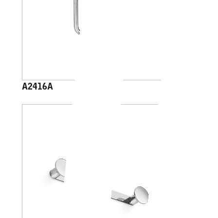
A2416A