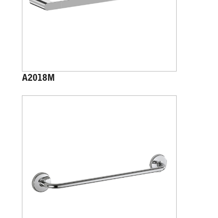
A2018M