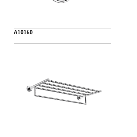
A10160