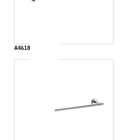
A4618J