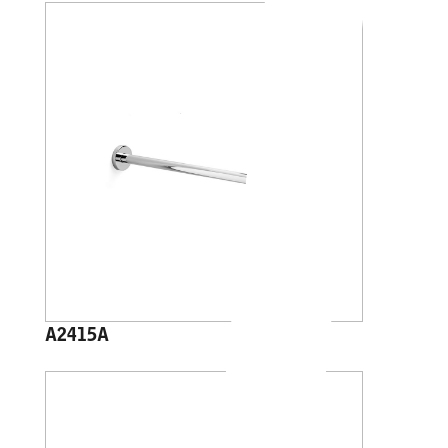
A2415A