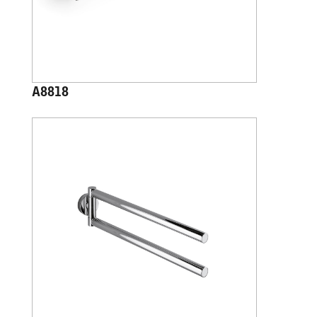
A8818