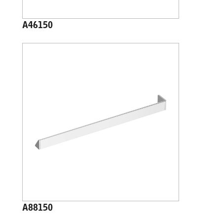
A46150
A88150