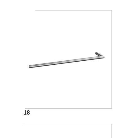
A1018