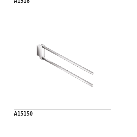
A1518
A15150