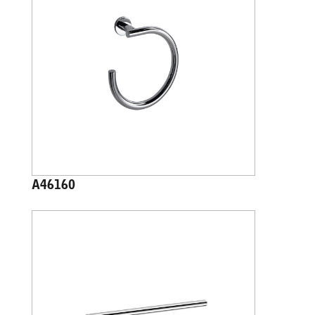
A46160