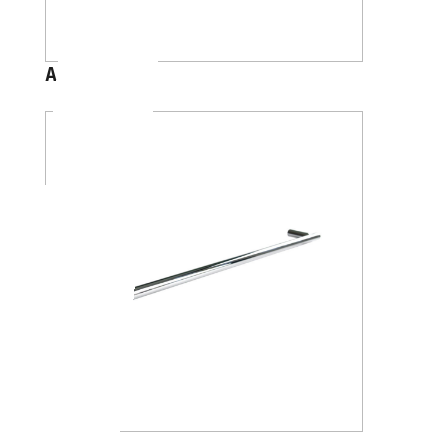
A1018
A4618K