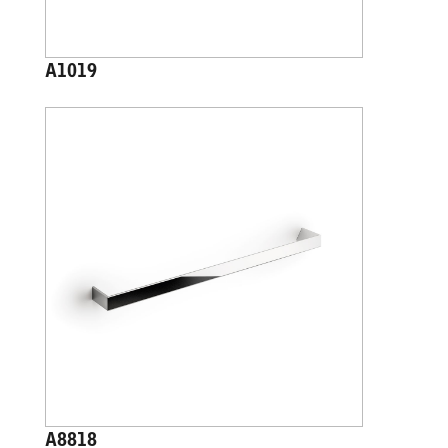
A1019
A8818