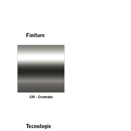
Finiture
CR - Cromato
Tecnologie