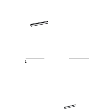
A4618A