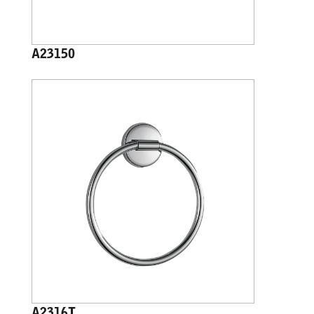
A23150