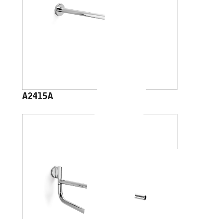
A2415A