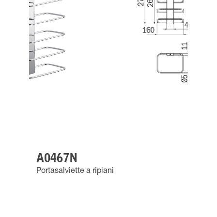
A0467N
Portasalviette a ripiani