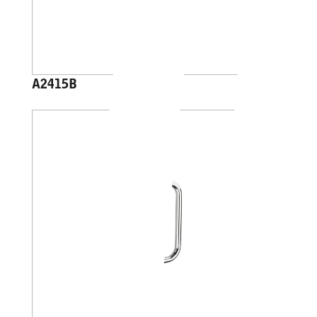
A2415B