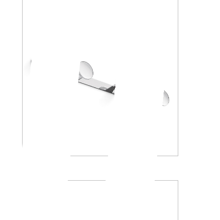
AV120D