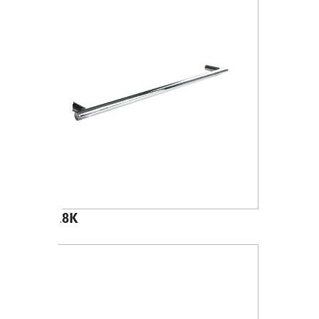
A4618K