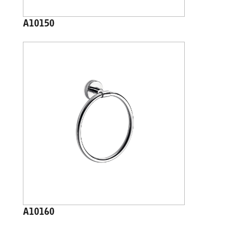
A10150
A10160