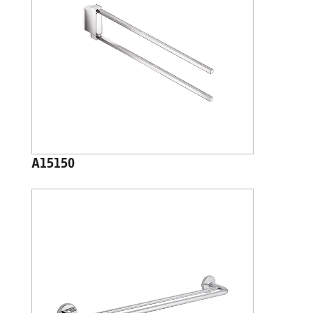
A15150