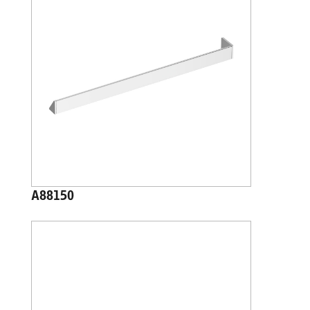
A88150