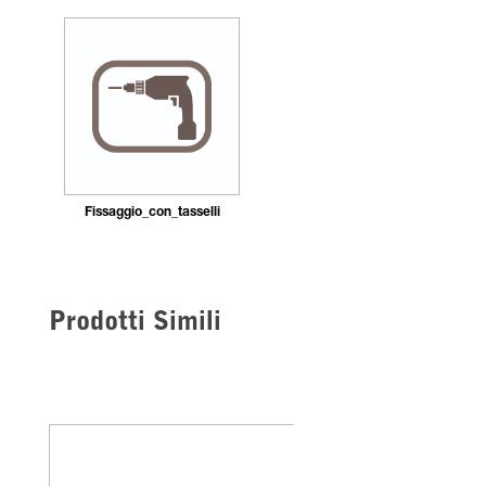
Fissaggio_con_tasselli
Prodotti Simili