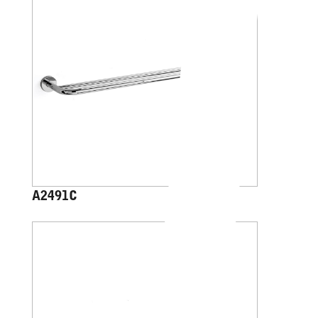
A2491C