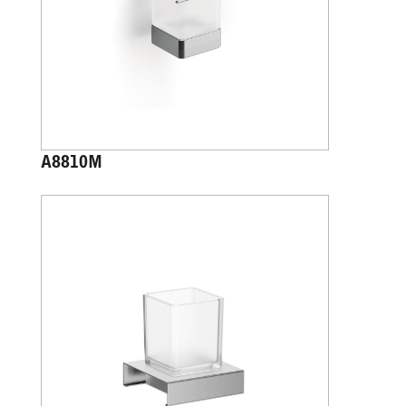
A8810M