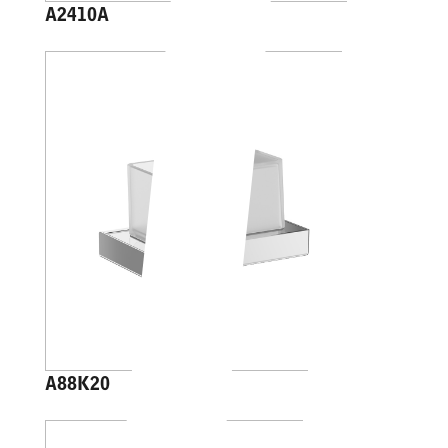
A2410A
A88K20