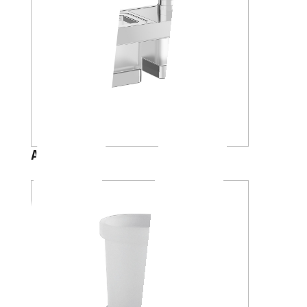
A88K30