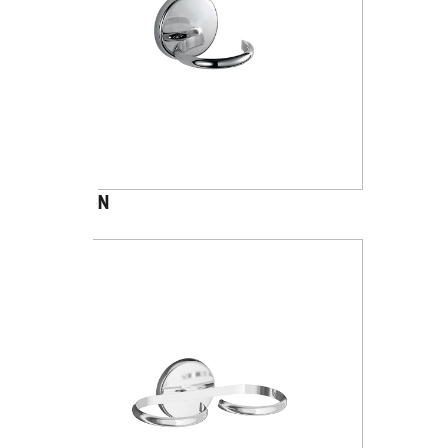
A2310N