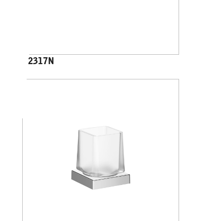
A2317N