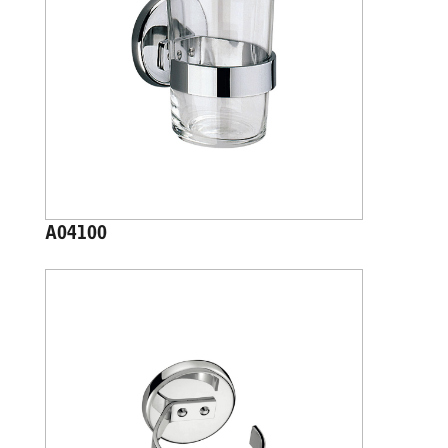
A04100