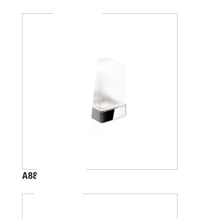
A88100