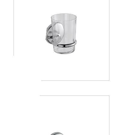
A23100