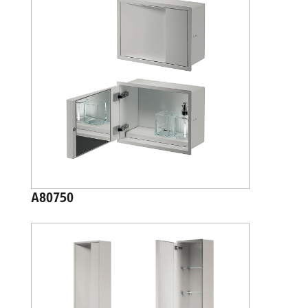
A80750