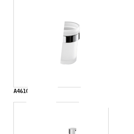
A46100