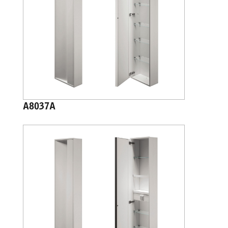
A8037A