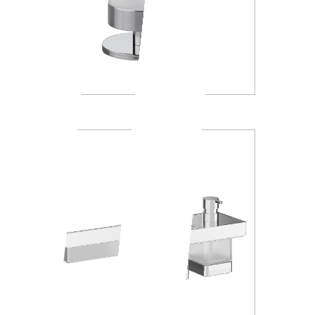
A4610Z