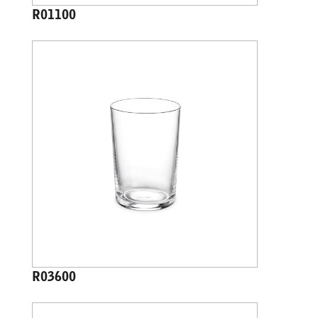
R01100
R03600