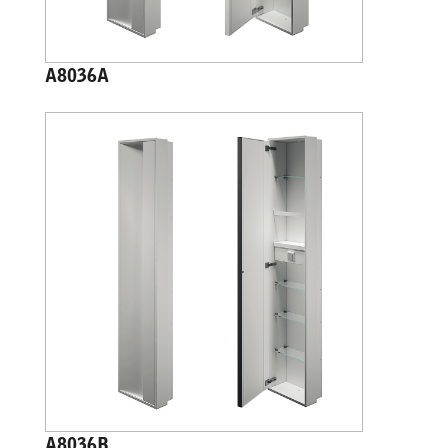
A8036A
A8036B