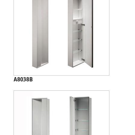
A8038B