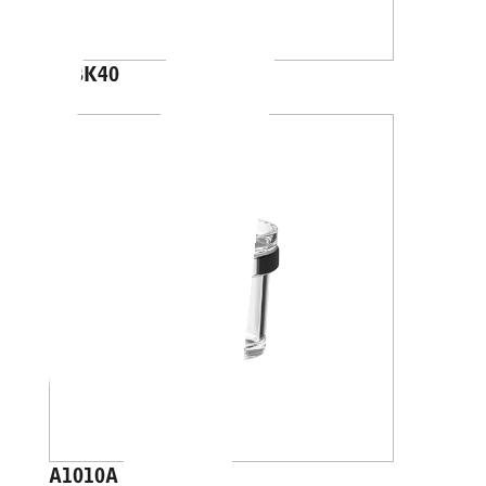
A88K40
A1010A