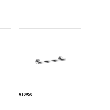
A10950