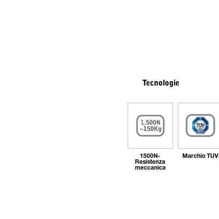
Tecnologie
1500N-
Marchio TÜV
Resistenza
meccanica