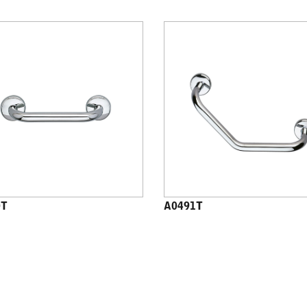
0T
A0491T