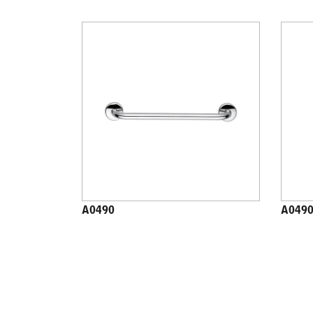
A0490
A049