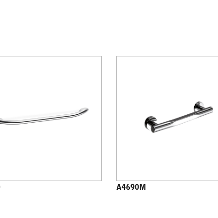
0
A4690M