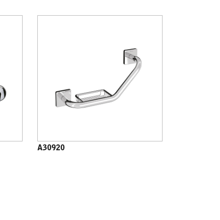
A30920