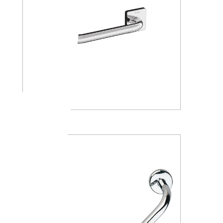
A30950