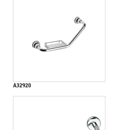
A32920