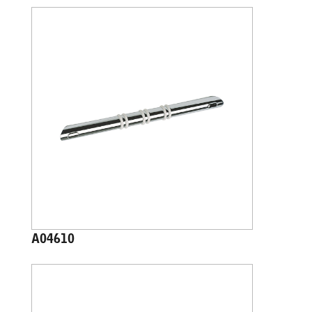
A04610