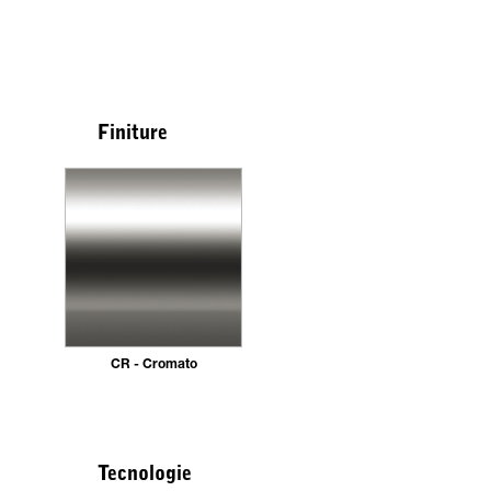
Finiture
CR - Cromato
Tecnologie