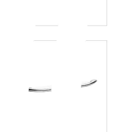
A13950