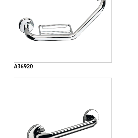
A36920