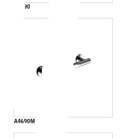
A1390
A4690M