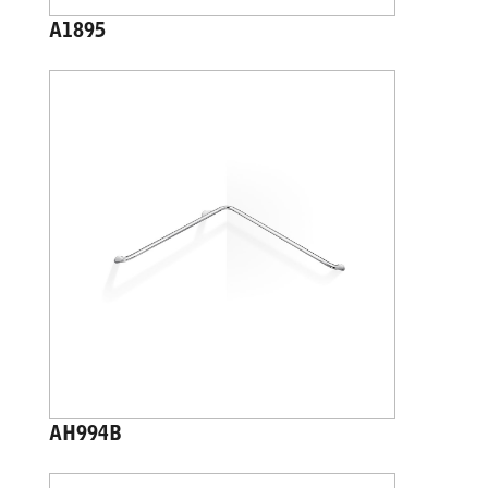
A1895
AH994B