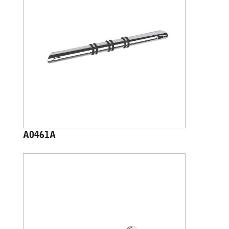
A0461A