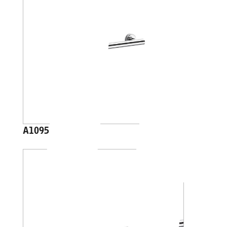
A10950