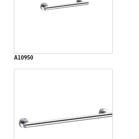
A10950