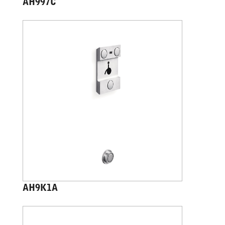
AH997C
AH9K1A