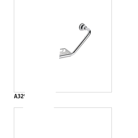
A32920