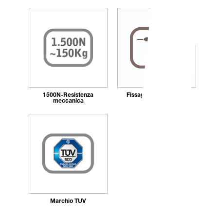
1500N-Resistenza
Fissaggio_con_tasselli
meccanica
Marchio TÜV