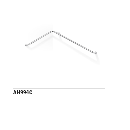
AH994C