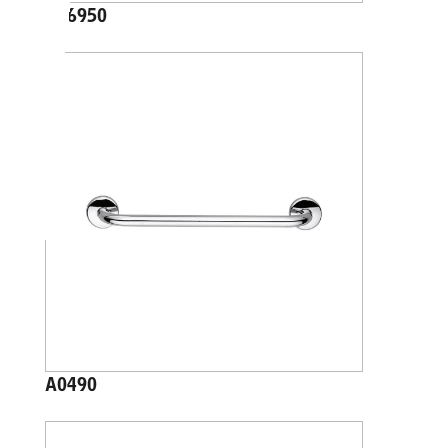
A36950
A0490