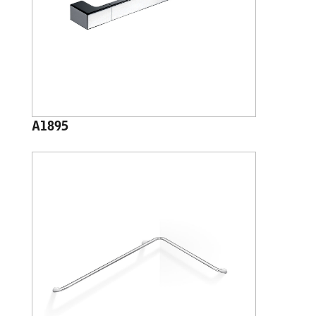
A1895