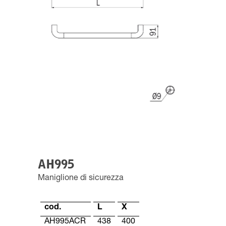
AH995
Maniglione di sicurezza
cod.
L
X
AH995ACR
438
400