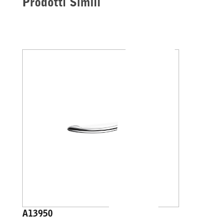
Prodotti Simili
A13950