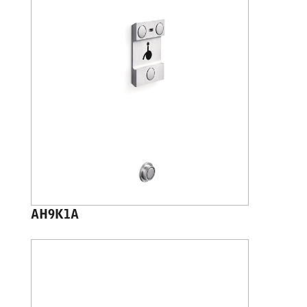
AH9K1A