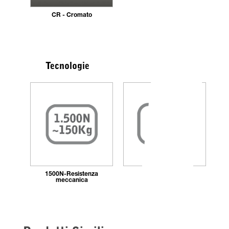
CR - Cromato
Tecnologie
1500N-Resistenza
Marchio TÜV
meccanica