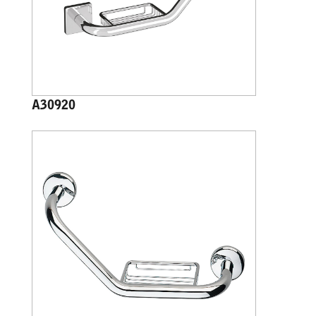
A30920