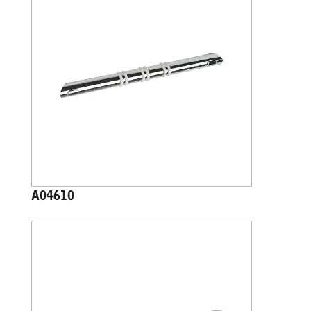
A04610