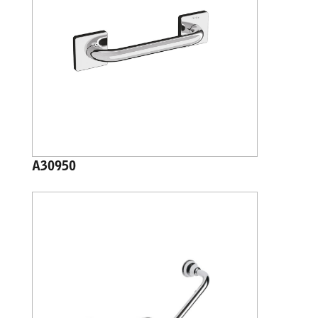
A30950