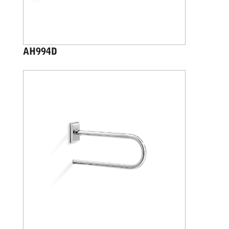
AH994D