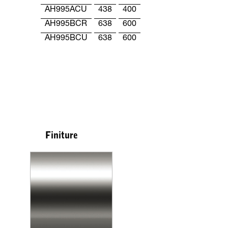
AH995ACU
438
400
AH995BCR
638
600
AH995BCU
638
600
Finiture