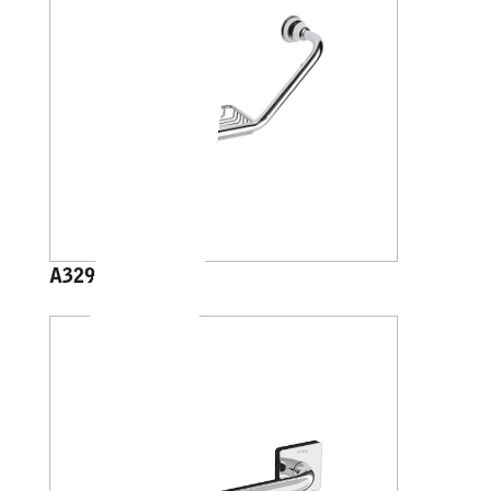
A32920