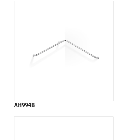
AH994B