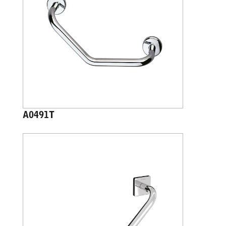
A0491T