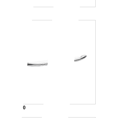
A13950
A1390