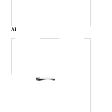
A1095