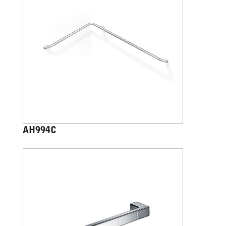
AH994C