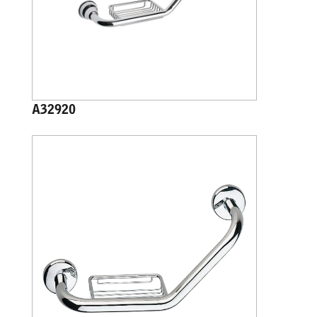
A32920