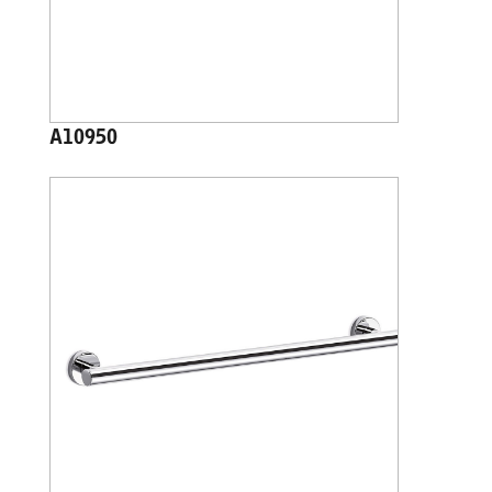
A10950