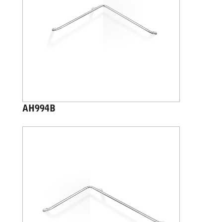
AH994B