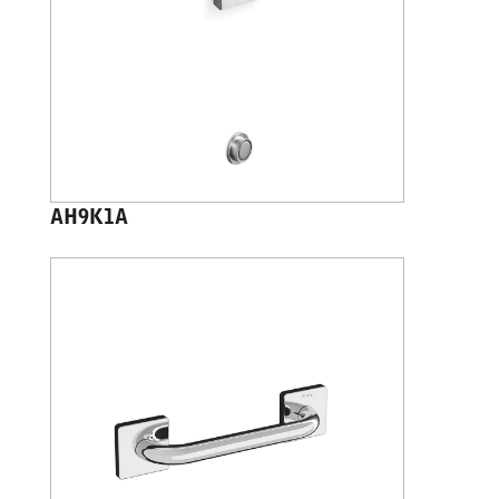
AH9K1A