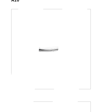
A1095
A13950