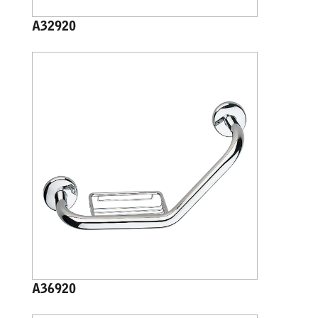
A32920
A36920