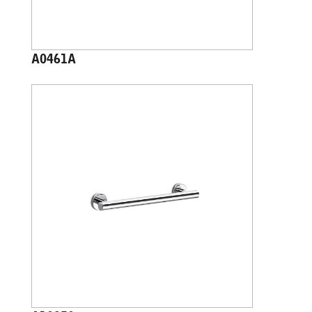
A0461A