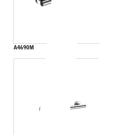
A4690M