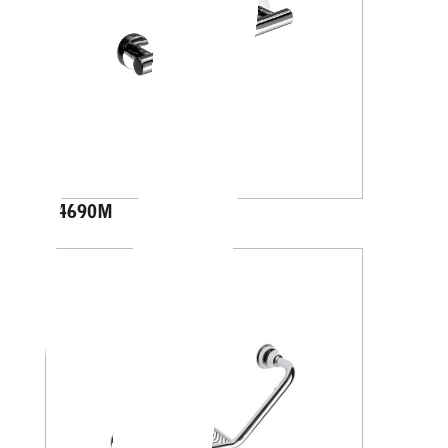
A4690M