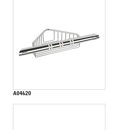
A04620