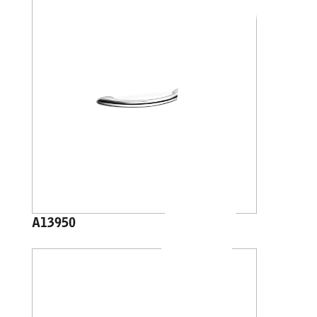
A13950