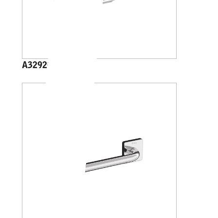
A32920