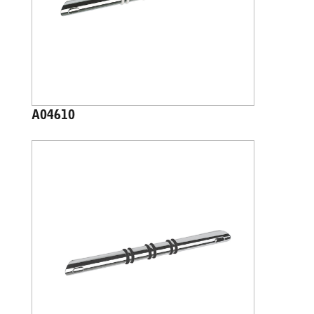
A04610