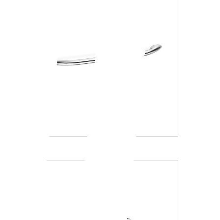
A1390