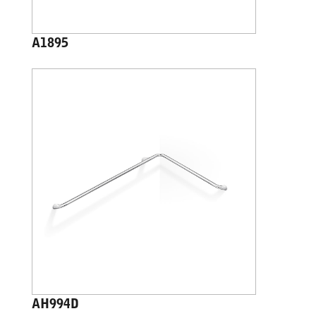
A1895
AH994D