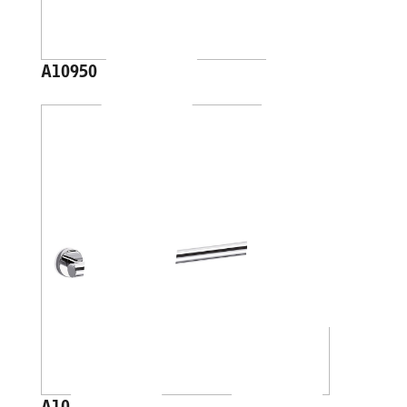
A10950