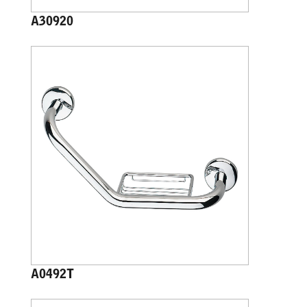
A30920
A0492T