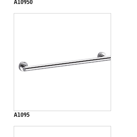
A10950
A1095