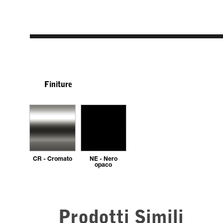
Finiture
CR - Cromato
NE - Nero
opaco
Prodotti Simili