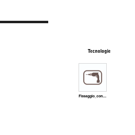
Tecnologie
Fissaggio_con_tasselli