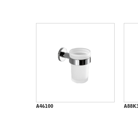
A46100
A88K