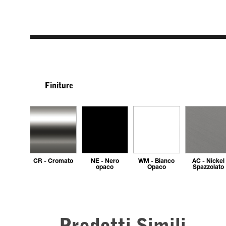
Finiture
CR - Cromato
NE - Nero
WM - Bianco
AC - Nickel
opaco
Opaco
Spazzolato