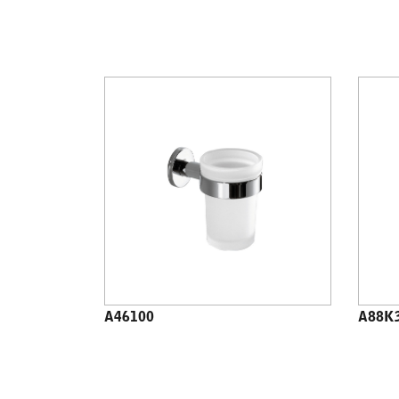
A46100
A88K