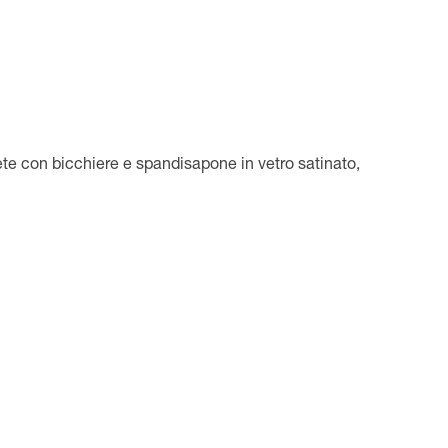
te con bicchiere e spandisapone in vetro satinato,