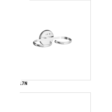
A2317N