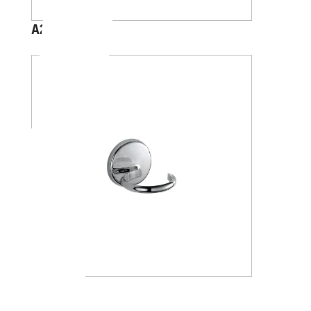
A23100
A2310N