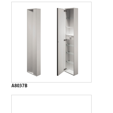
A8037B