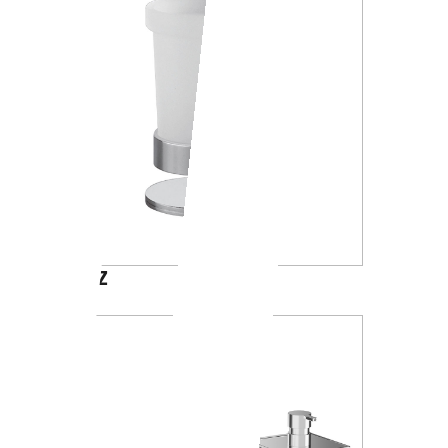
A4610Z