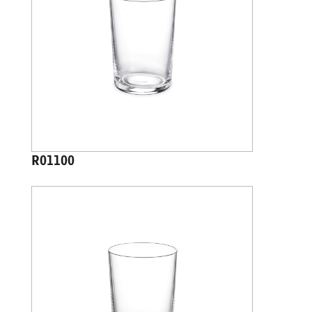
R01100