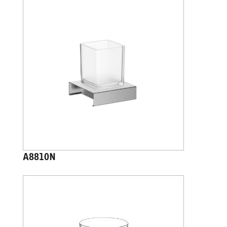
A8810N