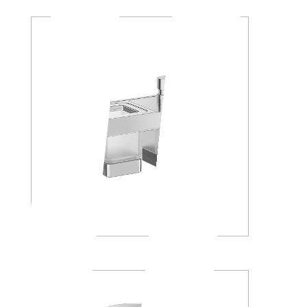
A88K30