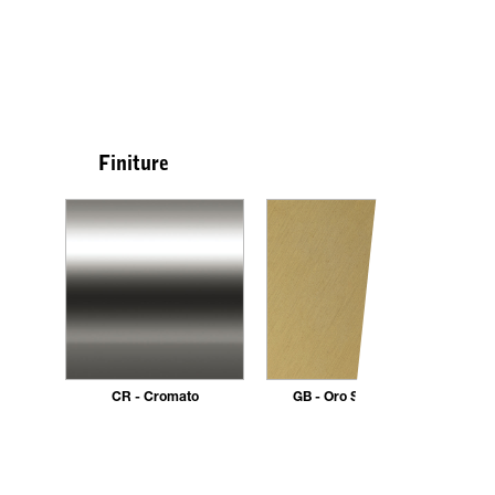
Finiture
CR - Cromato
GB - Oro Spazzolato