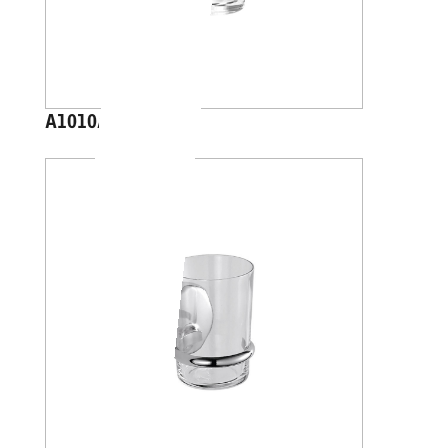
A1010A