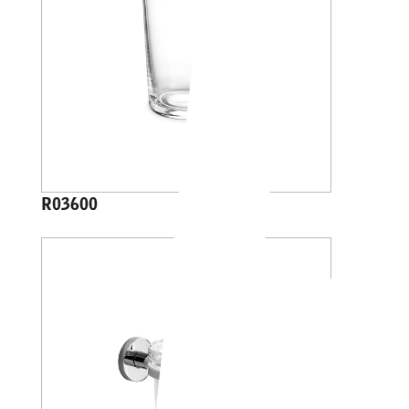
R03600