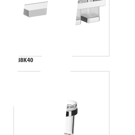
A88K40