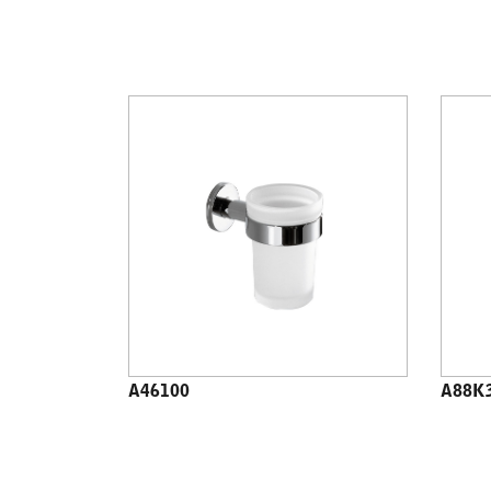
A46100
A88K