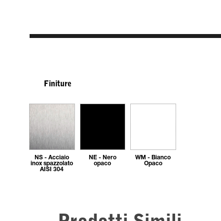
Finiture
NS - Acciaio
NE - Nero
WM - Bianco
inox spazzolato
opaco
Opaco
AISI 304