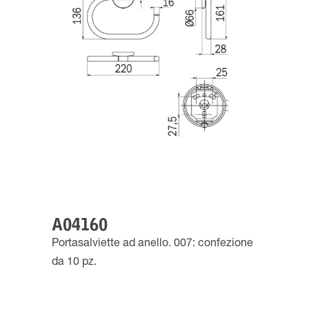
A04160
Portasalviette ad anello. 007: confezione
da 10 pz.