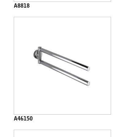
A8818
A46150