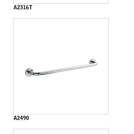
A2316T
A2490