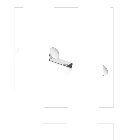
AV120D