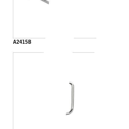
A2415B