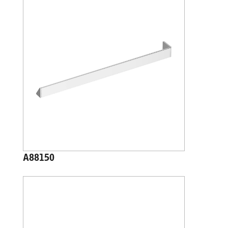
A88150