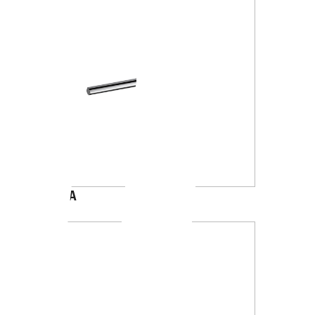
A4618A