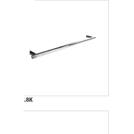
A4618K