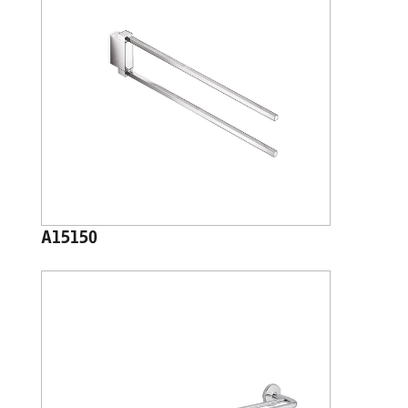
A15150