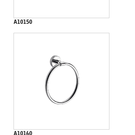
A10150
A10160