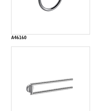
A46160