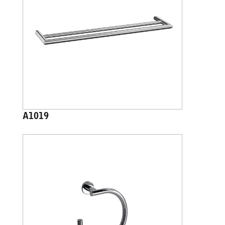
A1019