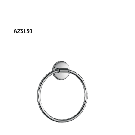
A23150