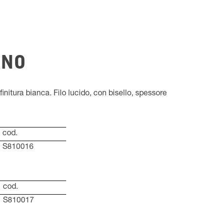
ANO
finitura bianca. Filo lucido, con bisello, spessore
cod.
S810016
cod.
S810017