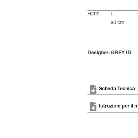
H200
L
80 cm
Designer: GREY ID
Scheda Tecnica
Istruzioni per il