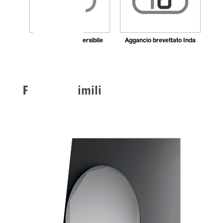
Installazione reversibile
Aggancio brevettato Inda
Prodotti Simili