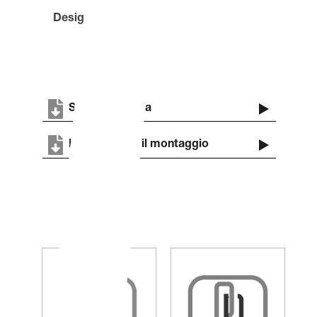
Designer: GREY ID
Scheda Tecnica
Istruzioni per il montaggio
Tecnologie