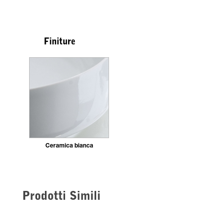
Finiture
Ceramica bianca
Prodotti Simili