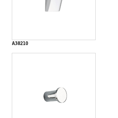
A38210