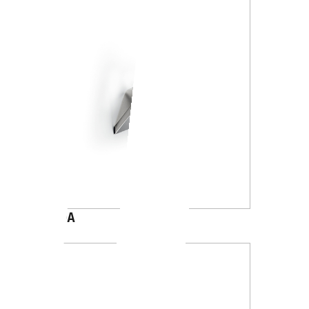
A8820A