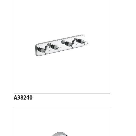
A38240