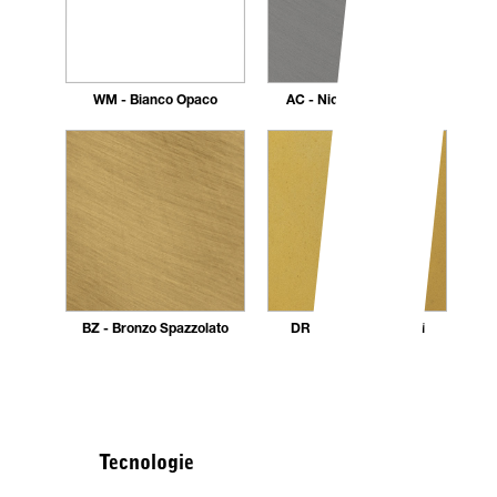
WM - Bianco Opaco
AC - Nickel Spazzolato
BZ - Bronzo Spazzolato
DR - Dorato 24 carati
Tecnologie