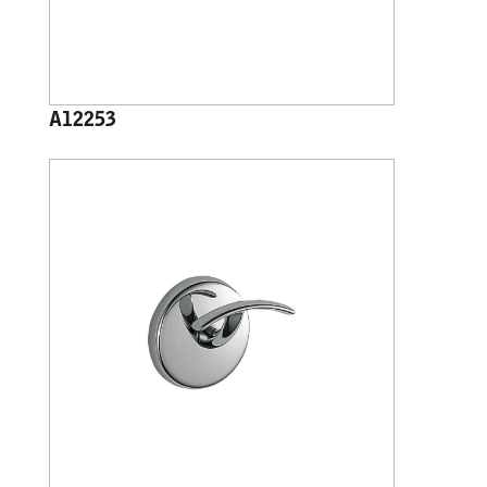
A12253