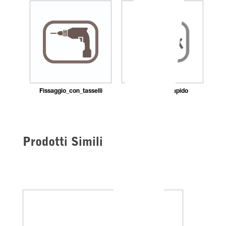
Fissaggio_con_tasselli
Montaggio_rapido
Prodotti Simili