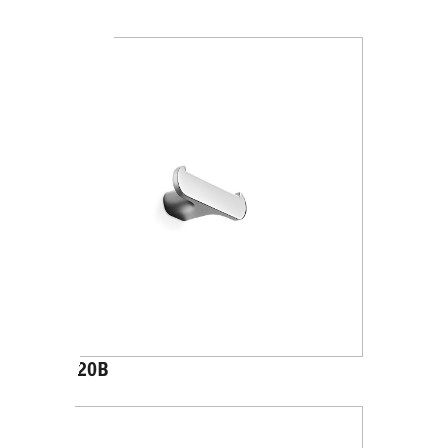
A2020A
A2020B