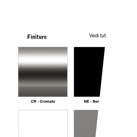
Vedi tutte
Finiture
CR - Cromato
NE - Nero opaco