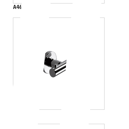
A46200
A46210