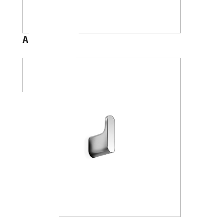
A1020C