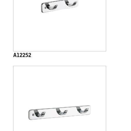
A12252