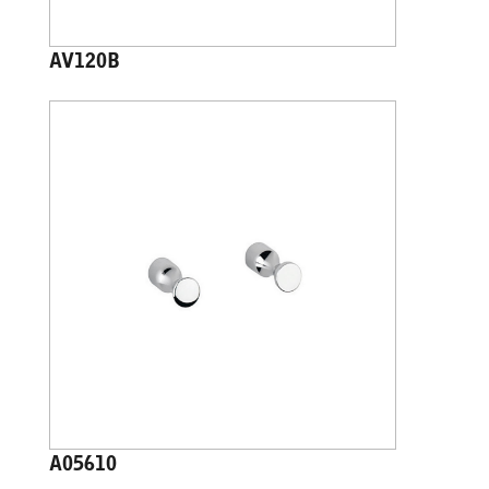
AV120B
A05610