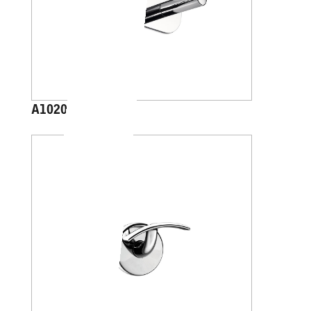
A1020B