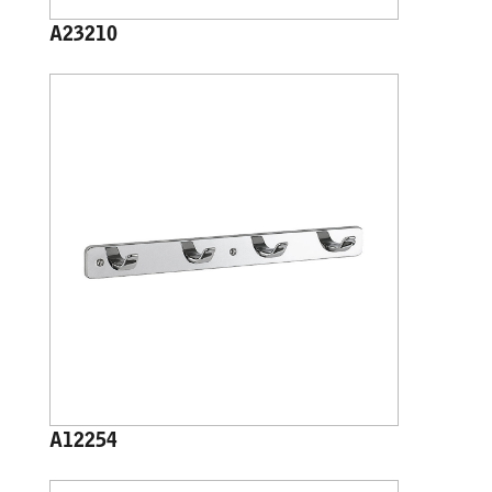
A23210
A12254