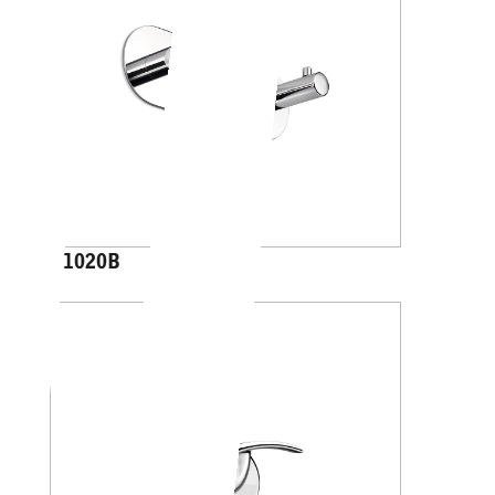
A1020B