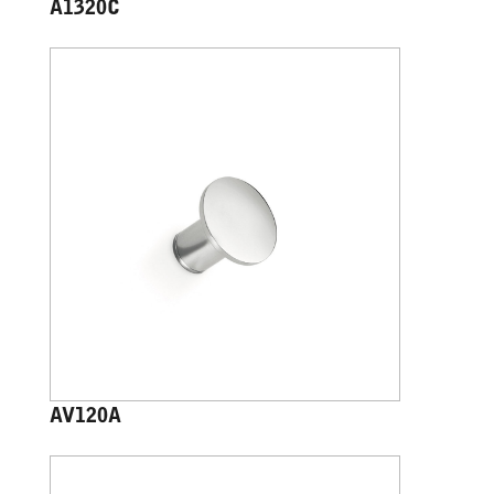
A1320C
AV120A