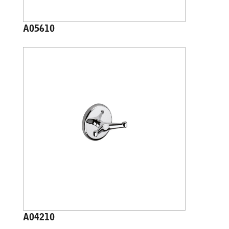
A05610
A04210