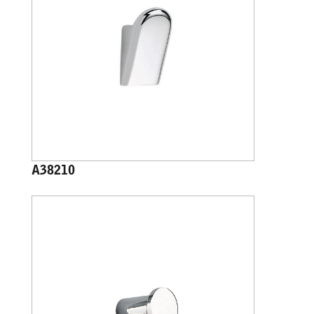
A38210