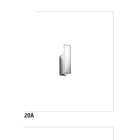
A2020B
A1520A