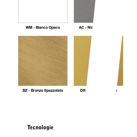
WM - Bianco Opaco
AC - Nickel Spazzolato
BZ - Bronzo Spazzolato
DR - Dorato 24 carati
Tecnologie