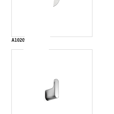
A1020C