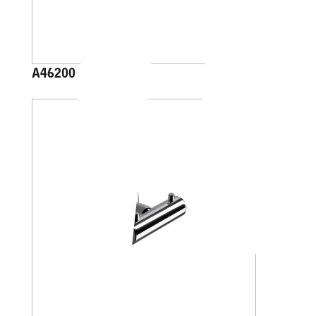
A46200