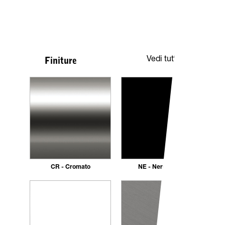
Vedi tutte
Finiture
CR - Cromato
NE - Nero opaco