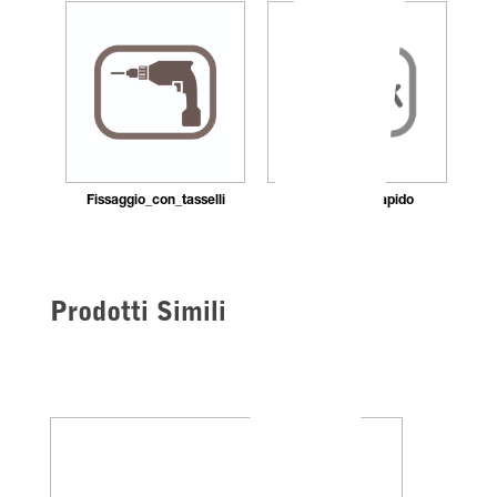
Fissaggio_con_tasselli
Montaggio_rapido
Prodotti Simili