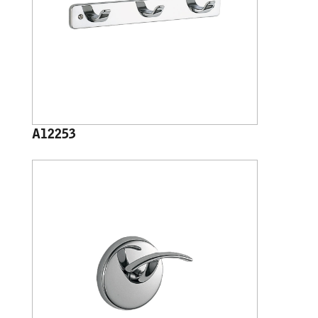
A12253