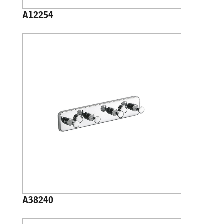
A12254
A38240