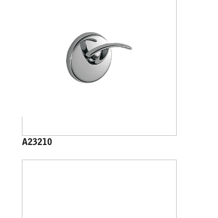
A23210