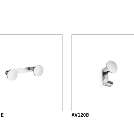
0E
AV120B