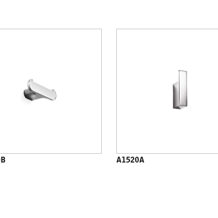
0B
A1520A