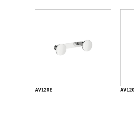
AV120E
AV12