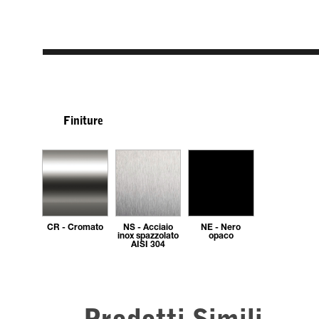
Finiture
CR - Cromato
NS - Acciaio
NE - Nero
inox spazzolato
opaco
AISI 304