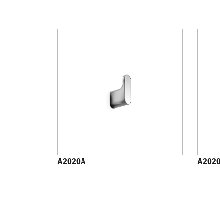
A2020A
A202