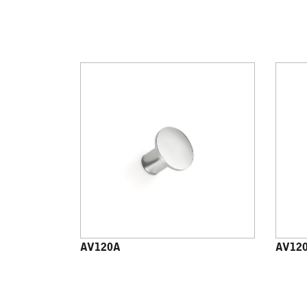
AV120A
AV12