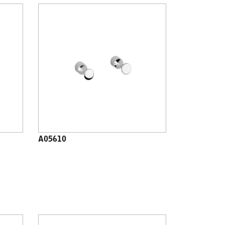
A05610