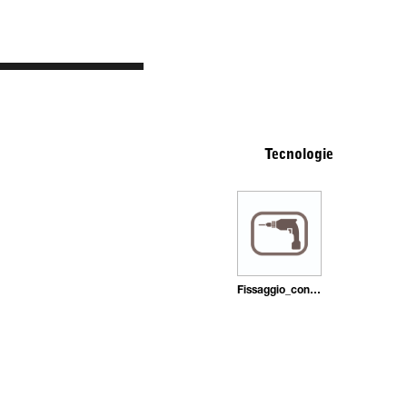
Tecnologie
Fissaggio_con_tasselli