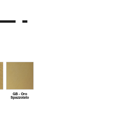
GB - Oro
Spazzolato