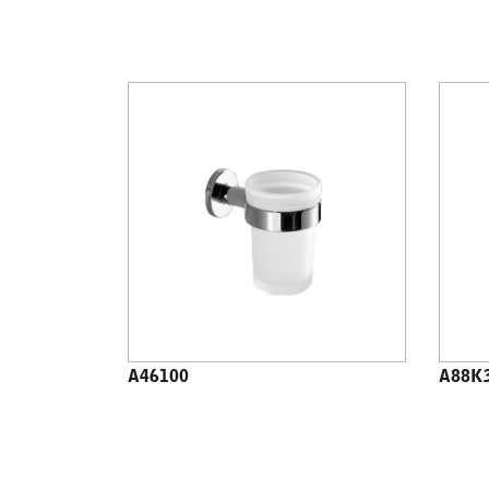
A46100
A88K