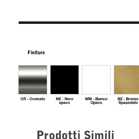
Finiture
CR - Cromato
NE - Nero
WM - Bianco
BZ - Bronzo
opaco
Opaco
Spazzolato
Prodotti Simili