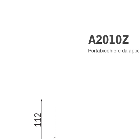
A2010Z
Portabicchiere da appo