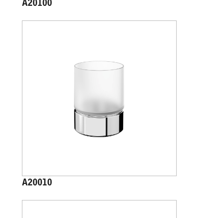
A20100
A20010