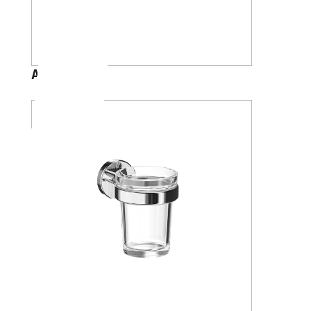
A88K40