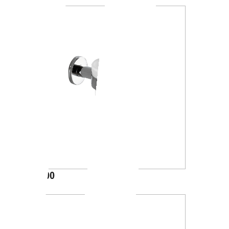
A46100