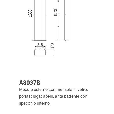
A8037B
Modulo esterno con mensole in vetro,
portasciugacapelli, anta battente con
specchio interno