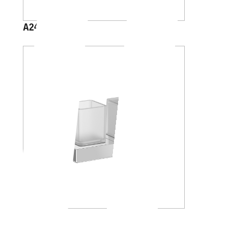
A2410A
A88K20