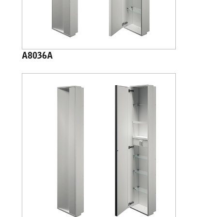
A8036A