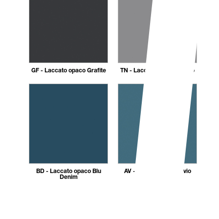
GF - Laccato opaco Grafite
TN - Laccato opaco Titanio
BD - Laccato opaco Blu
AV - Laccato opaco Avio
Denim