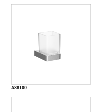
A88100