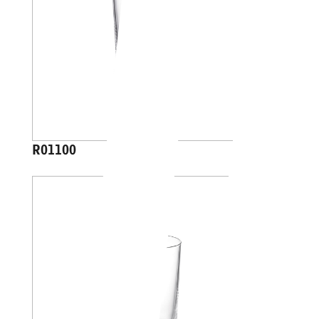
R01100