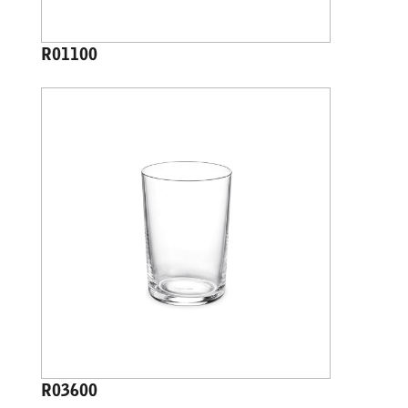
R01100
R03600