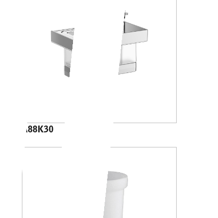
A88K30