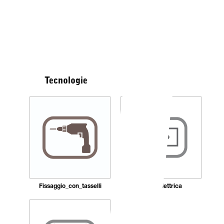
Tecnologie
Fissaggio_con_tasselli
Presa elettrica