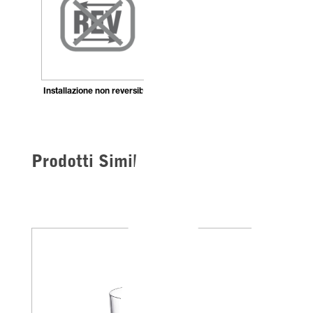
Installazione non reversibile
Prodotti Simili