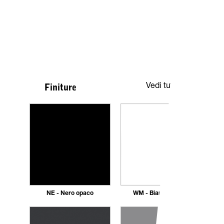
Vedi tutte
Finiture
NE - Nero opaco
WM - Bianco Opaco