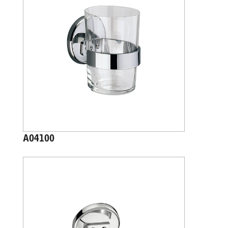
A04100