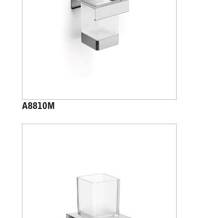
A8810M