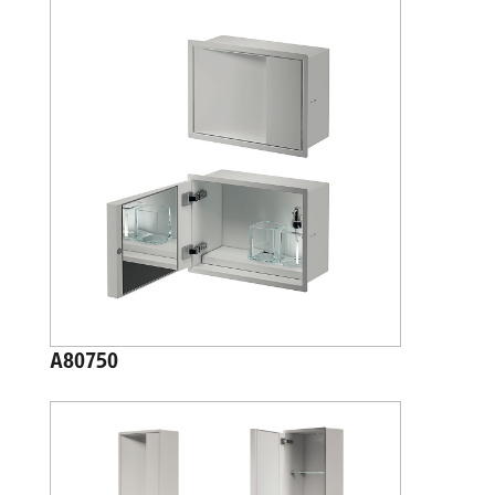
A80750