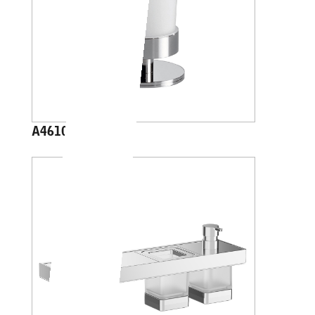
A4610Z