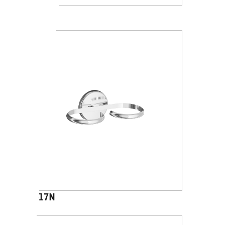
A2310N
A2317N