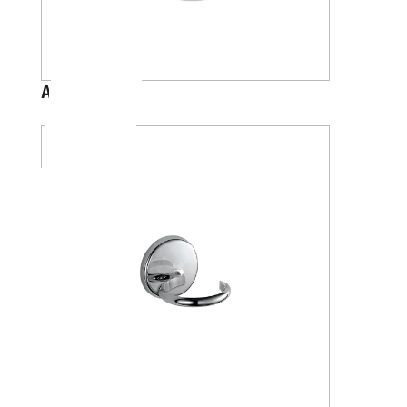
A23100