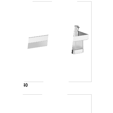
A88K40