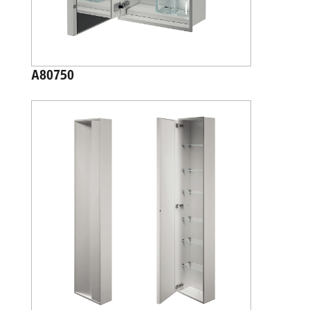
A80750