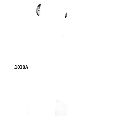
A1010A