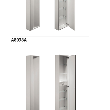
A8038A