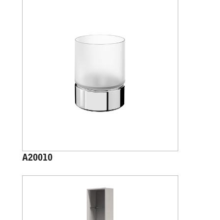
A20010