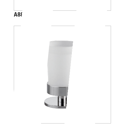
A88K30
A4610Z