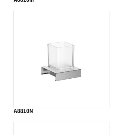
A8810M
A8810N