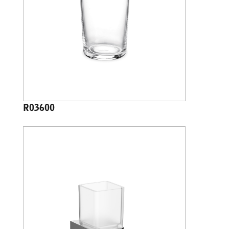
R03600