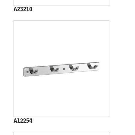
A23210
A12254