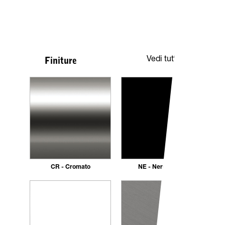
Vedi tutte
Finiture
CR - Cromato
NE - Nero opaco