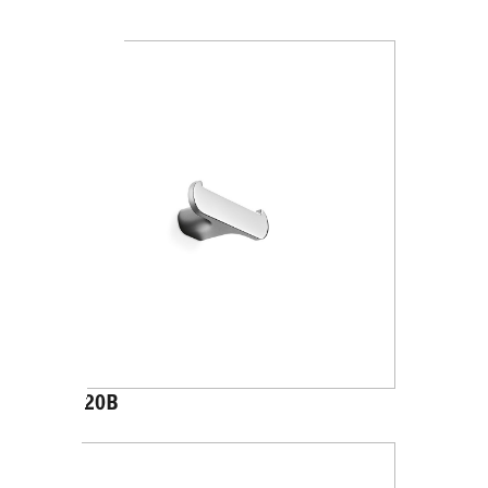
A2020A
A2020B