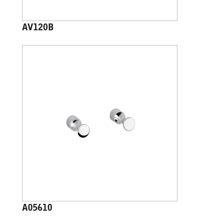
AV120B
A05610