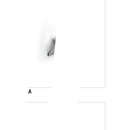
A8820A