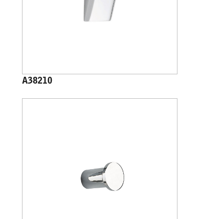
A38210