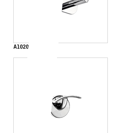
A1020B