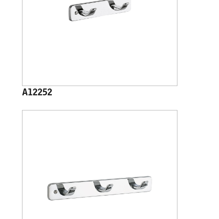
A12252