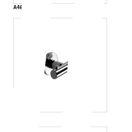
A46200
A46210