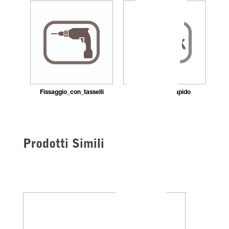
Fissaggio_con_tasselli
Montaggio_rapido
Prodotti Simili