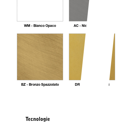
WM - Bianco Opaco
AC - Nickel Spazzolato
BZ - Bronzo Spazzolato
DR - Dorato 24 carati
Tecnologie