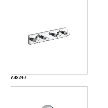
A38240