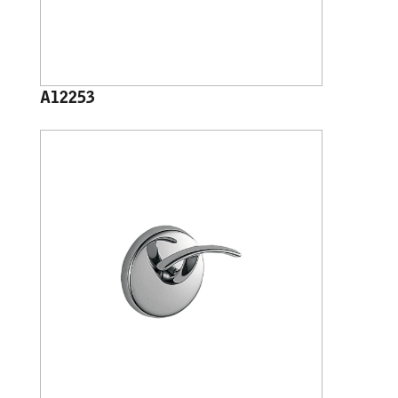
A12253