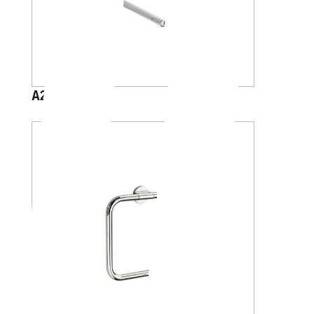
A2415B