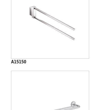
A15150