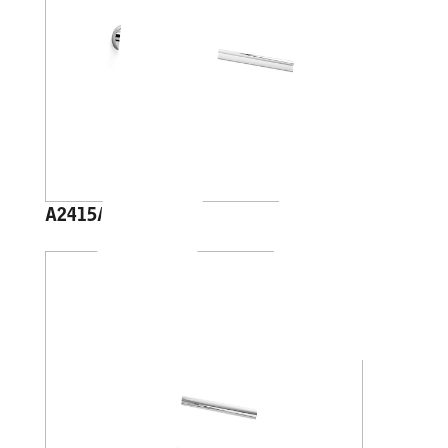
A2415A