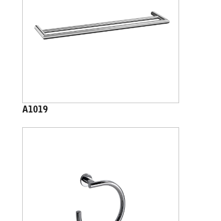
A1019