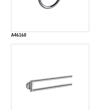
A46160