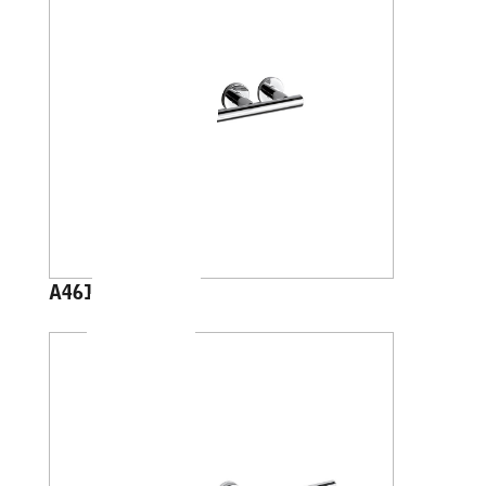
A4618A