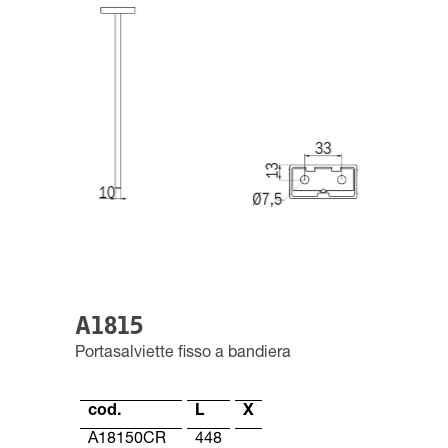
A1815
Portasalviette fisso a bandiera
cod.
L
X
A18150CR
448