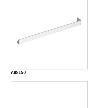
A88150