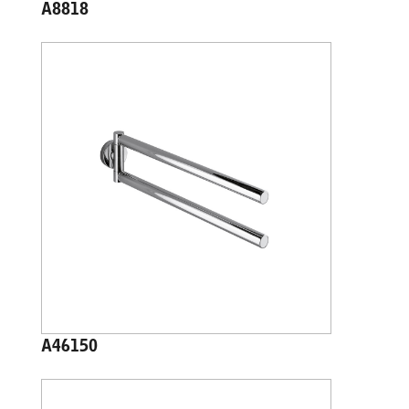
A8818
A46150