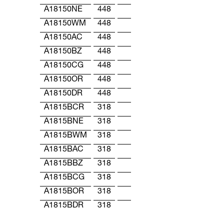
A18150NE
448
A18150WM
448
A18150AC
448
A18150BZ
448
A18150CG
448
A18150OR
448
A18150DR
448
A1815BCR
318
A1815BNE
318
A1815BWM
318
A1815BAC
318
A1815BBZ
318
A1815BCG
318
A1815BOR
318
A1815BDR
318