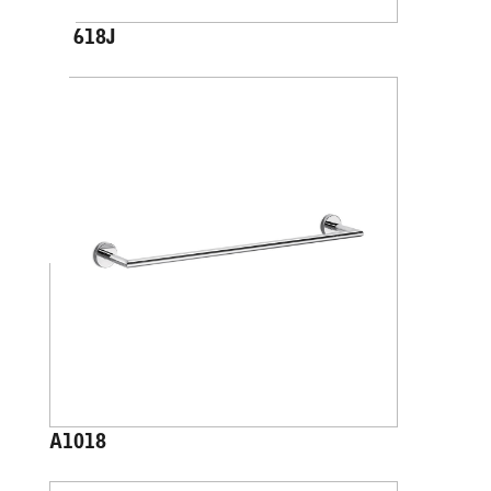
A4618J
A1018