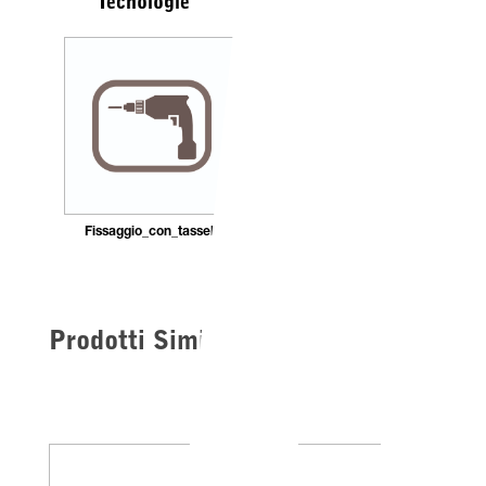
Tecnologie
Fissaggio_con_tasselli
Prodotti Simili